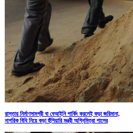
রাস্তায় নির্মাণসামগ্রী বা বেআইনি পার্কিং করলেই কড়া জরিমানা,
নাগরিক বিধি নিয়ে কড়া হুঁশিয়ারি মন্ত্রী অগ্নিমিত্রা পালের