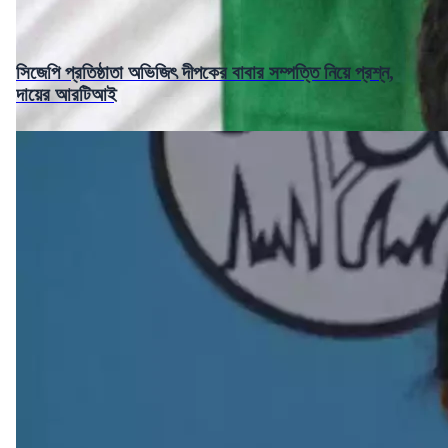
সিজেপি প্রতিষ্ঠাতা অভিজিৎ দীপকের বাবার সম্পত্তি নিয়ে প্রশ্ন,
দায়ের আরটিআই