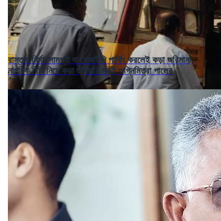
রাস্তায় নির্মাণসামগ্রী বা বেআইনি পার্কিং করলেই কড়া জরিমানা,
নাগরিক বিধি নিয়ে কড়া হুঁশিয়ারি মন্ত্রী অগ্নিমিত্রা পালের