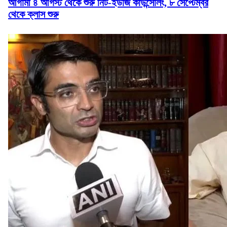
আগামী ৪ আগস্ট থেকে শুরু নিট-ইউজি কাউন্সেলিং, ৮ সেপ্টেম্বর
থেকে ক্লাস শুরু