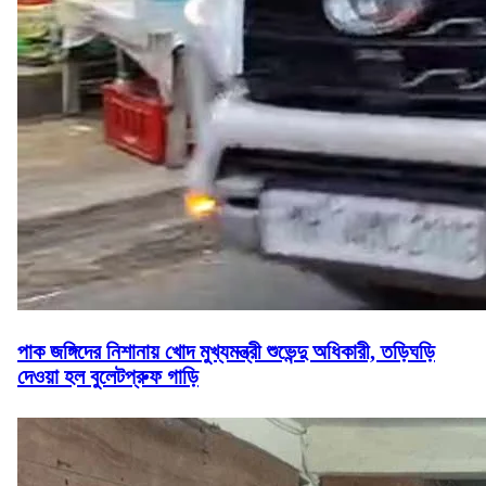
পাক জঙ্গিদের নিশানায় খোদ মুখ্যমন্ত্রী শুভেন্দু অধিকারী, তড়িঘড়ি
দেওয়া হল বুলেটপ্রুফ গাড়ি