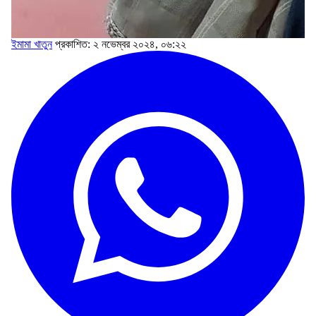
ইমামা খাতুন
প্রকাশিত: ২ নভেম্বর ২০২৪, ০৬:২২