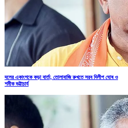
দলের একাংশকে কড়া বার্তা, তোলাবাজি রুখতে সরব দিলীপ ঘোষ ও
শমীক ভট্টাচার্য