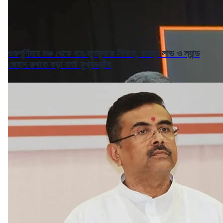
গুরুপূর্ণিমার মঞ্চ থেকে বাম-তৃণমূলকে নিশানা, রাজ্যে লাভ ও ল্যান্ড
জেহাদ রুখতে কড়া বার্তা মুখ্যমন্ত্রীর