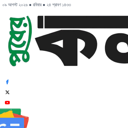
০৯ আগস্ট ২০২৬
●
রবিবার
●
২৪ শ্রাবণ ১৪৩৩