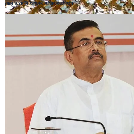
জেল ও মোটা অঙ্কের জরিমানার বিধান