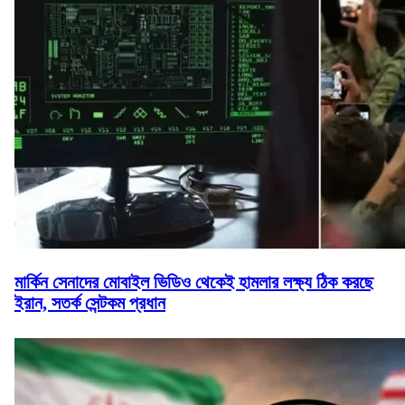
মার্কিন সেনাদের মোবাইল ভিডিও থেকেই হামলার লক্ষ্য ঠিক করছে
ইরান, সতর্ক সেন্টকম প্রধান