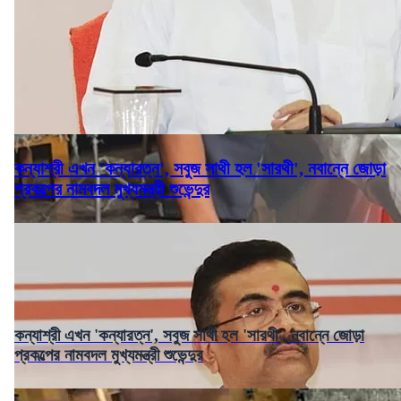
কন্যাশ্রী এখন 'কন্যারত্ন', সবুজ সাথী হল 'সারথী', নবান্নে জোড়া
প্রকল্পের নামবদল মুখ্যমন্ত্রী শুভেন্দুর
কন্যাশ্রী এখন 'কন্যারত্ন', সবুজ সাথী হল 'সারথী', নবান্নে জোড়া
প্রকল্পের নামবদল মুখ্যমন্ত্রী শুভেন্দুর