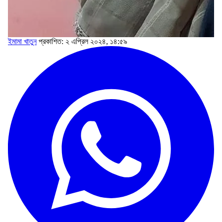
ইমামা খাতুন
প্রকাশিত: ২ এপ্রিল ২০২৪, ১৪:৫৯