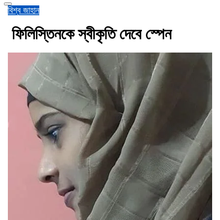
বিশ্ব জাহান
ফিলিস্তিনকে স্বীকৃতি দেবে স্পেন