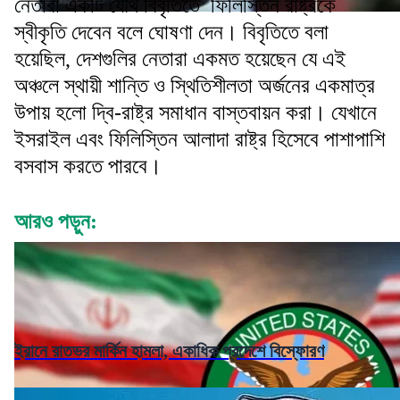
নেতারা একটি যৌথ বিবৃতিতে ফিলিস্তিন রাষ্ট্রকে
স্বীকৃতি দেবেন বলে ঘোষণা দেন। বিবৃতিতে বলা
হয়েছিল, দেশগুলির নেতারা একমত হয়েছেন যে এই
অঞ্চলে স্থায়ী শান্তি ও স্থিতিশীলতা অর্জনের একমাত্র
উপায় হলো দ্বি-রাষ্ট্র সমাধান বাস্তবায়ন করা। যেখানে
ইসরাইল এবং ফিলিস্তিন আলাদা রাষ্ট্র হিসেবে পাশাপাশি
বসবাস করতে পারবে।
আরও পড়ুন:
ইরানে রাতভর মার্কিন হামলা, একাধিক প্রদেশে বিস্ফোরণ