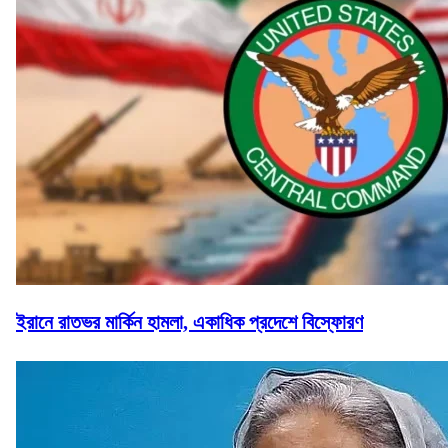
ইরানে রাতভর মার্কিন হামলা, একাধিক প্রদেশে বিস্ফোরণ