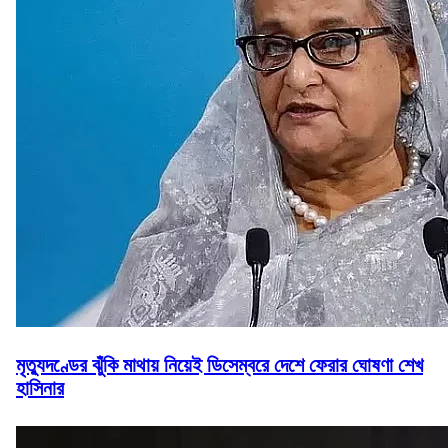
মৃত্যুদণ্ডের ঝুঁকি মাথায় নিয়েই ডিসেম্বরে দেশে ফেরার ঘোষণা শেখ
হাসিনার