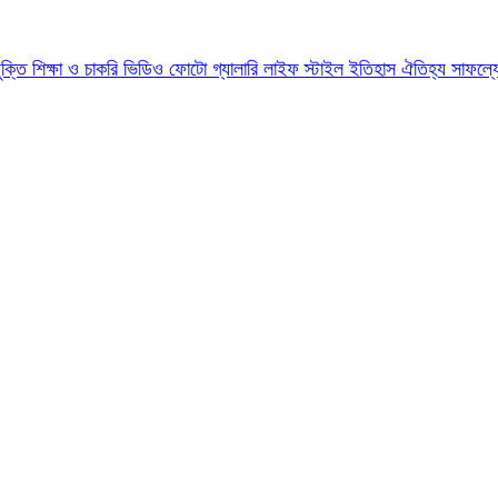
যুক্তি
শিক্ষা ও চাকরি
ভিডিও
ফোটো গ্যালারি
লাইফ স্টাইল
ইতিহাস ঐতিহ্য
সাফল্য