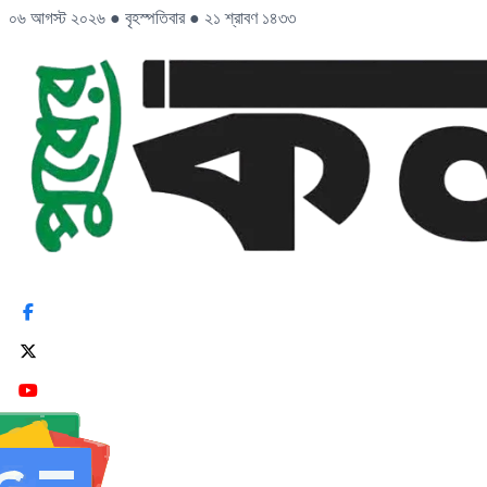
০৬ আগস্ট ২০২৬
●
বৃহস্পতিবার
●
২১ শ্রাবণ ১৪৩৩