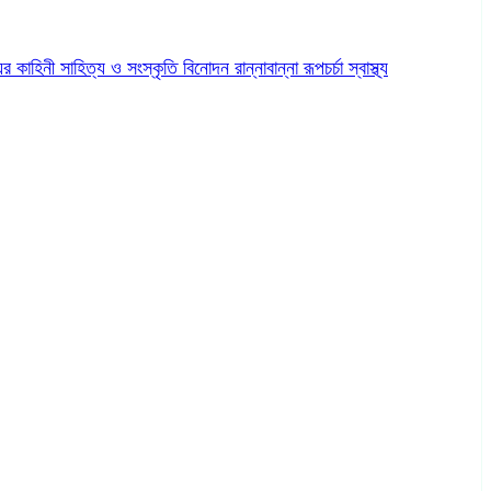
ের কাহিনী
সাহিত্য ও সংস্কৃতি
বিনোদন
রান্নাবান্না
রূপচর্চা
স্বাস্থ্য