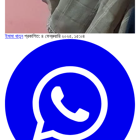
ইমামা খাতুন
প্রকাশিত: ৪ ফেব্রুয়ারি ২০২৫, ১৫:০৪