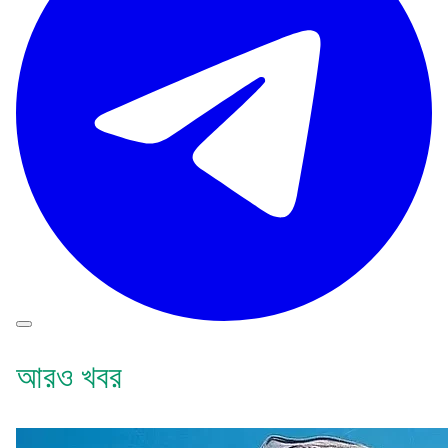
আরও খবর