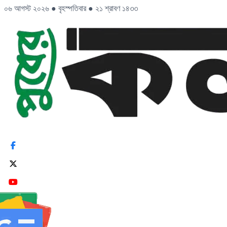
০৬ আগস্ট ২০২৬
●
বৃহস্পতিবার
●
২১ শ্রাবণ ১৪৩৩