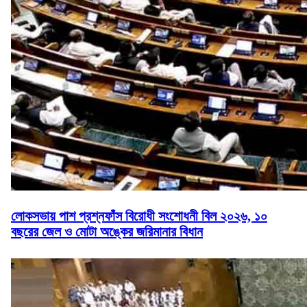
লোকসভায় পাশ প্রশ্নফাঁস বিরোধী সংশোধনী বিল ২০২৬, ১০
বছরের জেল ও মোটা অঙ্কের জরিমানার বিধান