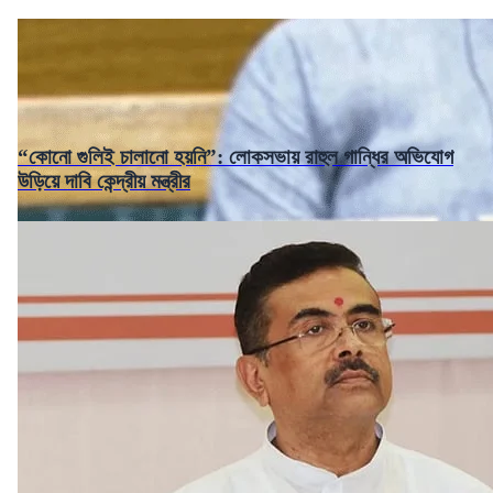
“কোনো গুলিই চালানো হয়নি”: লোকসভায় রাহুল গান্ধির অভিযোগ
উড়িয়ে দাবি কেন্দ্রীয় মন্ত্রীর