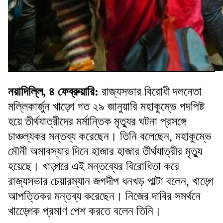
নয়াদিল্লি, ৪ ফেব্রুয়ারি:
রাজ্যসভার বিরোধী দলনেতা
মল্লিকার্জুন খাড়্গে গত ২৯ জানুয়ারি মহাকুম্ভে পদপিষ্ট
হয়ে তীর্থযাত্রীদের মর্মান্তিক মৃত্যুর ঘটনা প্রসঙ্গে
চাঞ্চল্যকর মন্তব্য করেছেন। তিনি বলেছেন, মহাকুম্ভে
মৌনী অমাবস্যার দিনে হাজার হাজার তীর্থযাত্রীর মৃত্যু
হয়েছে। খাড়্গরে এই মন্তব্যের বিরোধিতা করে
রাজ্যসভার চেয়ারম্যান জগদীপ ধনখড় পাল্টা বলেন, খাড়্গে
আপত্তিকর মন্তব্য করেছেন। নিজের দাবির সমর্থনে
খাড়্গেেক প্রমাণ পেশ করতে বলেন তিনি।