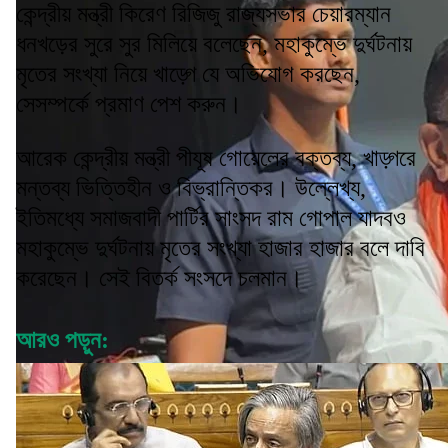
কেন্দ্রীয় মন্ত্রী কিরেণ রিজিজু রাজ্যসভার চেয়ারম্যান
ধনখড়ের সুরে সুর মিলিয়ে বলেছেন, মহাকুম্ভে দুর্ঘটনায়
মৃতের সংখ্যা নিয়ে খাড়্গে যে অভিযোগ করছেন,
সেসম্পর্কে প্রমাণ পেশ করুন।
আরেক কেন্দ্রীয় মন্ত্রী পীযূষ গোয়েলের বক্তব্য, খাড়্গরে
মন্তব্য ভিত্তিহীন ও বিভ্রান্তিকর। উল্লেখ্য,
ইতিমধ্যে সমাজবাদী পার্টির সাংসদ রাম গোপাল যাদবও
মহাকুম্ভে দুর্ঘটনায় মৃতের সংখ্যা হাজার হাজার বলে দাবি
করেছেন। সেই বিতর্ক সংসদে চলমান।
আরও পড়ুন: