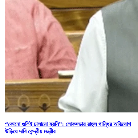
“কোনো গুলিই চালানো হয়নি”: লোকসভায় রাহুল গান্ধির অভিযোগ
উড়িয়ে দাবি কেন্দ্রীয় মন্ত্রীর