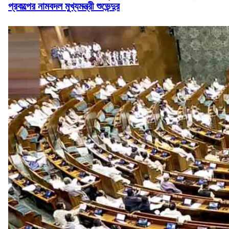
প্রকল্পের নামবদল মুখ্যমন্ত্রী শুভেন্দুর