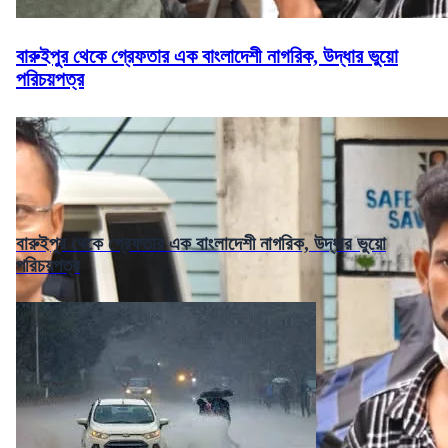
বারুইপুর থেকে গ্রেফতার এক বাংলাদেশী নাগরিক, উদ্ধার ভুয়ো
পরিচয়পত্র
বারুইপুর থেকে গ্রেফতার এক বাংলাদেশী নাগরিক, উদ্ধার ভুয়ো
পরিচয়পত্র