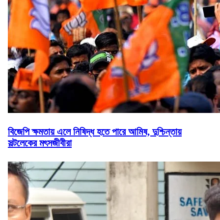
বিজেপি ক্ষমতায় এলে নিষিদ্ধ হতে পারে আমিষ, দুশ্চিন্তায়
সল্টলেকের মৎসজীবীরা