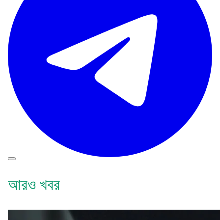
আরও খবর