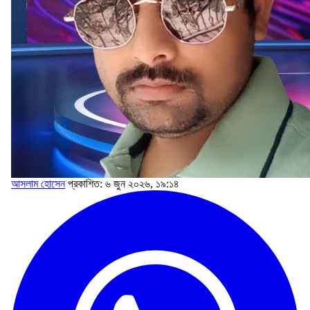
আসলাম হোসেন
প্রকাশিত: ৬ জুন ২০২৬, ১৯:১৪