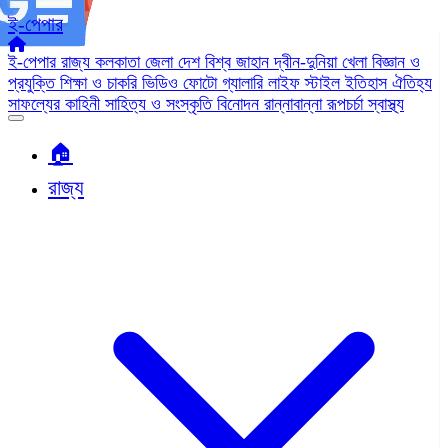
ই-পেপার
ই-পেপার
রাজ্য
কলকাতা
জেলা
দেশ
বিশ্ব জাহান
দ্বীন-দুনিয়া
খেলা
বিজ্ঞান ও
প্রযুক্তি
শিক্ষা ও চাকরি
ভিডিও
ফোটো গ্যালারি
লাইফ স্টাইল
ইতিহাস ঐতিহ্য
সাফল্যের কাহিনী
সাহিত্য ও সংস্কৃতি
বিনোদন
রান্নাবান্না
রূপচর্চা
স্বাস্থ্য
🏠︎
রাজ্য