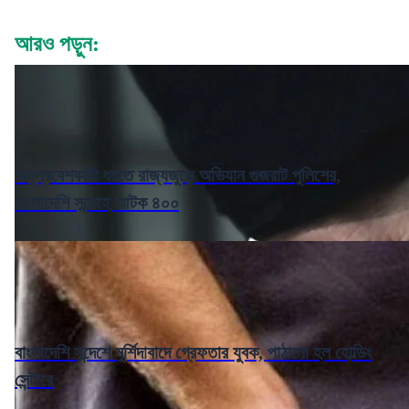
আরও পড়ুন:
অনুপ্রবেশকারী ধরতে রাজ্যজুড়ে অভিযান গুজরাট পুলিশের,
বাংলাদেশি সন্দেহে আটক ৪০০
বাংলাদেশি সন্দেশে মুর্শিদাবাদে গ্রেফতার যুবক, পাঠানো হল হোল্ডিং
সেন্টারে