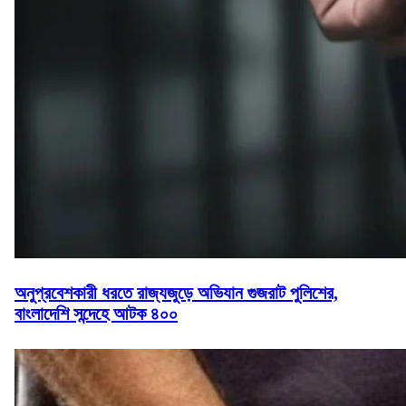
অনুপ্রবেশকারী ধরতে রাজ্যজুড়ে অভিযান গুজরাট পুলিশের,
বাংলাদেশি সন্দেহে আটক ৪০০