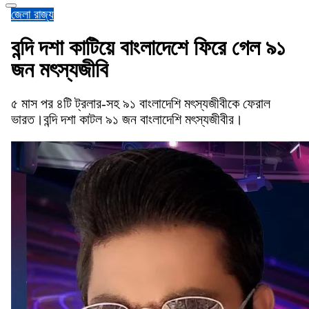
জেলা
রাজ্য
বন্দি দশা কাটিয়ে বাংলাদেশে ফিরে গেল ৯১
জন মৎস্যজীবি
৫ মাস পর ৪টি ট্রলার-সহ ৯১ বাংলাদেশি মৎস্যজীবীকে ফেরাল
ভারত।বন্দি দশা কাটল ৯১ জন বাংলাদেশি মৎস্যজীবীর।