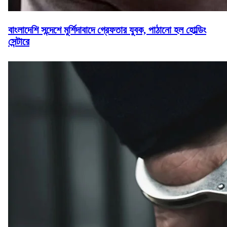
বাংলাদেশি সন্দেশে মুর্শিদাবাদে গ্রেফতার যুবক, পাঠানো হল হোল্ডিং
সেন্টারে