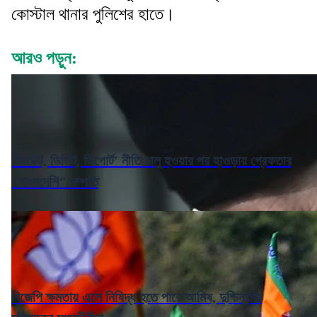
কোস্টাল থানার পুলিশের হাতে।
আরও পড়ুন:
'ডিটেক্ট, ডিলিট, ডিপোর্ট' নীতি চালু হওয়ার পর হাওড়ায় গ্রেফতার
"বাংলদেশি" দম্পতি
বিজেপি ক্ষমতায় এলে নিষিদ্ধ হতে পারে আমিষ, দুশ্চিন্তায়