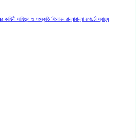
ের কাহিনী
সাহিত্য ও সংস্কৃতি
বিনোদন
রান্নাবান্না
রূপচর্চা
স্বাস্থ্য