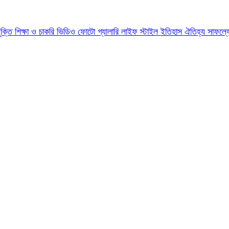
যুক্তি
শিক্ষা ও চাকরি
ভিডিও
ফোটো গ্যালারি
লাইফ স্টাইল
ইতিহাস ঐতিহ্য
সাফল্য