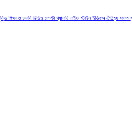
যুক্তি
শিক্ষা ও চাকরি
ভিডিও
ফোটো গ্যালারি
লাইফ স্টাইল
ইতিহাস ঐতিহ্য
সাফল্য