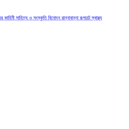
ের কাহিনী
সাহিত্য ও সংস্কৃতি
বিনোদন
রান্নাবান্না
রূপচর্চা
স্বাস্থ্য