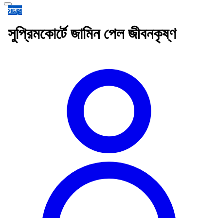
রাজ্য
সুপ্রিমকোর্টে জামিন পেল জীবনকৃষ্ণ