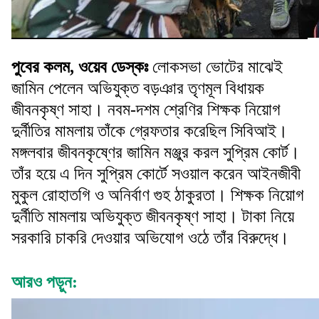
পুবের কলম, ওয়েব ডেস্কঃ
লোকসভা ভোটের মাঝেই
জামিন পেলেন অভিযুক্ত বড়ঞার তৃণমূল বিধায়ক
জীবনকৃষ্ণ সাহা। নবম-দশম শ্রেণির শিক্ষক নিয়োগ
দুর্নীতির মামলায় তাঁকে গ্রেফতার করেছিল সিবিআই।
মঙ্গলবার জীবনকৃষ্ণের জামিন মঞ্জুর করল সুপ্রিম কোর্ট।
তাঁর হয়ে এ দিন সুপ্রিম কোর্টে সওয়াল করেন আইনজীবী
মুকুল রোহাতগি ও অনির্বাণ গুহ ঠাকুরতা। শিক্ষক নিয়োগ
দুর্নীতি মামলায় অভিযুক্ত জীবনকৃষ্ণ সাহা। টাকা নিয়ে
সরকারি চাকরি দেওয়ার অভিযোগ ওঠে তাঁর বিরুদ্ধে।
আরও পড়ুন: