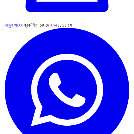
আবুল খায়ের
প্রকাশিত: ১৪ মে ২০২৪, ১১:৫৪