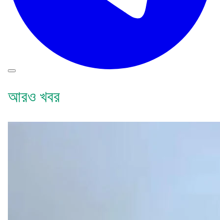
আরও খবর