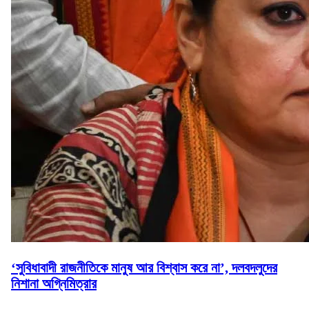
‘সুবিধাবাদী রাজনীতিকে মানুষ আর বিশ্বাস করে না’, দলবদলুদের
নিশানা অগ্নিমিত্রার