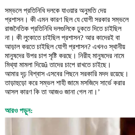
সম্ভলে প্রতিনিধি দলকে যাওয়ার অনুমতি দেয়
প্রশাসন। কী এমন কারণ ছিল যে যোগী সরকার সম্ভলে
রাজনৈতিক প্রতিনিধি দলগুলিকে ঢুকতে দিতে চাইছিল
না। কী লুকোতে চাইছিল প্রশাসন? আর কাদেরই বা
আড়াল করতে চাইছিল যোগী প্রশাসন? এখনও স্থানীয়
মানুষদের উপর চাপ সৃষ্টি করছে। নিরীহ মানুষদের নামে
মিথ্যা মামলা দিয়েû তাদের চাপে রাখতে চাইছে।
আমার দৃঢ় বিশ্বাস এসবের পিছনে সরকারি মদদ রয়েছে।
তাড়াহুড়ো করে সম্ভল শাহী জামে মসজিদে সার্ভে করার
আসল কারণ কি তা আজও জানা গেল না।’
আরও পড়ুন: