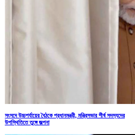
সংসদে উচ্চপর্যায়ের বৈঠকে প্রধানমন্ত্রী, মন্ত্রিসভার শীর্ষ সদস্যদের
উপস্থিতিতে তুঙ্গে জল্পনা