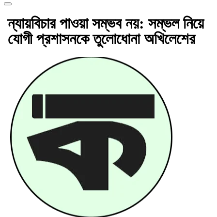
ন্যায়বিচার পাওয়া সম্ভব নয়: সম্ভল নিয়ে
যোগী প্রশাসনকে তুলোধোনা অখিলেশের