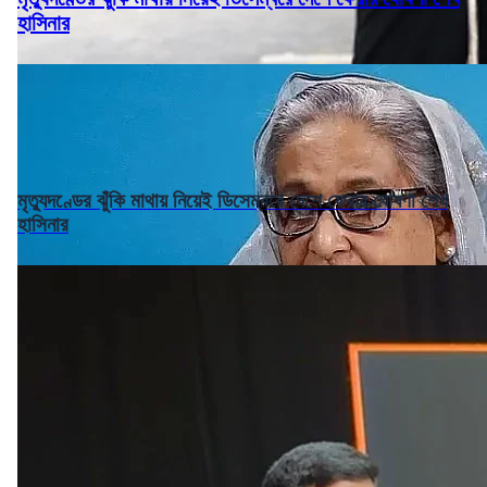
হাসিনার
মৃত্যুদণ্ডের ঝুঁকি মাথায় নিয়েই ডিসেম্বরে দেশে ফেরার ঘোষণা শেখ
হাসিনার