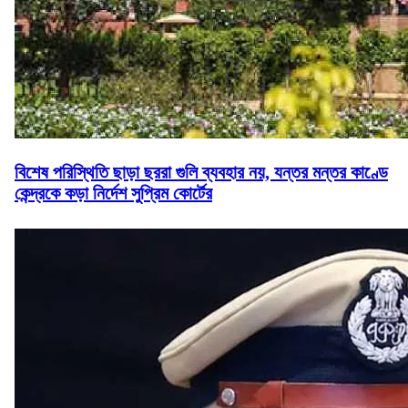
বিশেষ পরিস্থিতি ছাড়া ছররা গুলি ব্যবহার নয়, যন্তর মন্তর কাণ্ডে
কেন্দ্রকে কড়া নির্দেশ সুপ্রিম কোর্টের