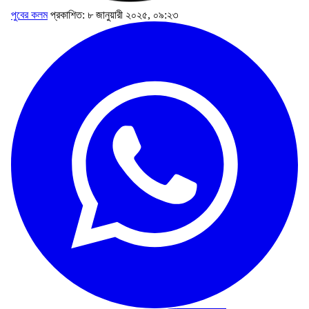
পুবের কলম
প্রকাশিত: ৮ জানুয়ারী ২০২৫, ০৯:২৩