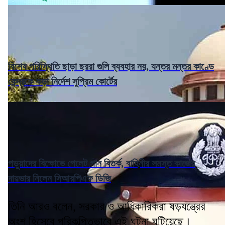
বিশেষ পরিস্থিতি ছাড়া ছররা গুলি ব্যবহার নয়, যন্তর মন্তর কাণ্ডে
কেন্দ্রকে কড়া নির্দেশ সুপ্রিম কোর্টের
পড়ুয়াদের বিক্ষোভে পেলেট গান বিতর্ক, বাহিনীর সমস্ত কাজের
দায়ভার নিলেন সিআরপিএফ ডিজি
তিনি আরও বলেন, সরকার ও আধিকারিকরা ষড়যন্ত্রের
অংশ হিসেবে পরিকল্পিতভাবে এই ঘটনা ঘটিয়েছে।