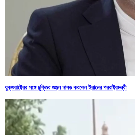
যুক্তরাষ্ট্রের সঙ্গে চুক্তির গুঞ্জন নাকচ করলেন ইরানের পররাষ্ট্রমন্ত্রী