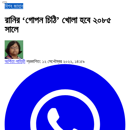
বিশ্ব জাহান
রানির ‘গোপন চিঠি’ খোলা হবে ২০৮৫
সালে
অর্পিতা লাহিড়ী
প্রকাশিত: ১২ সেপ্টেম্বর ২০২২, ১৪:৫৯