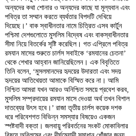
অন্যদের কথা শোনার ও অন্যদের কাছে যা মূল্যবান এবং
পবিত্র তা সম্মান করতে ব্যর্থতার বিপদটি দেখিয়ে
দিয়েছে।’ বাক স্বাধীনতার নামে চিত্রিত এসব কার্টুন
পশ্চিমা দেশগুলোতে মুসলিম বিদ্বেষ এবং বাকস্বাধীনতার
সীমা নিয়ে বিতর্কের সৃষ্টি করেছিল। গত এপ্রিলে পবিত্র
রমযান মাসের শুরুতে চার্লস সবাইকে ‘রমযানের চেতনা’
থেকে শেখার আহ্বান জানিয়েছিলেন। এক বিবৃতিতে
তিনি বলেন, ‘মুসলমানদের হৃদয়ের উদারতা এবং সদয়
হৃদয়ের আতিথেয়তা আমাকে বিস্মিত করে না। আমি
নিশ্চিত আমরা যখন আরও অনিশ্চিত সময়ে প্রবেশ করব,
মুসলিম সম্প্রদায়ের রমযান মাসে দেওয়া অর্থ তখন বিশাল
দাতব্যের উৎস হবে।’ রাজা তৃতীয় চার্লস কয়েক দশক
ধরে পরিবেশগত বিভিন্ন সমস্যার বিষয়েও একজন
স্পষ্টবাদী বক্তা। জলবায়ু পরিবর্তনের সংকট মোকাবিলার
বিষয়ে অবিলম্বে এবং দীর্ঘমেয়াদী সমাধান খোঁজার জন্য