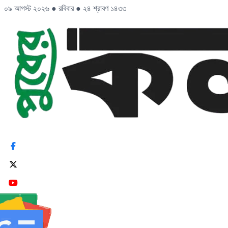
০৯ আগস্ট ২০২৬
●
রবিবার
●
২৪ শ্রাবণ ১৪৩৩