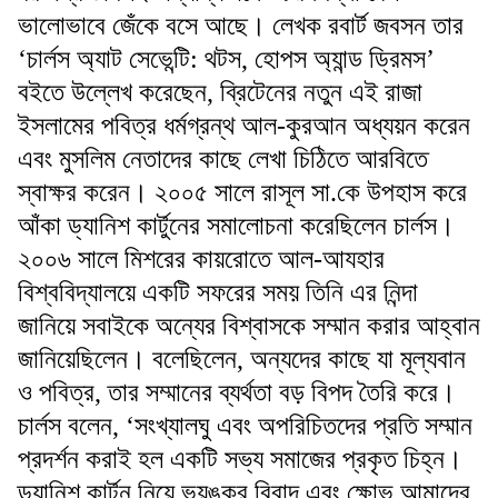
ভালোভাবে জেঁকে বসে আছে। লেখক রবার্ট জবসন তার
‘চার্লস অ্যাট সেভেন্টি: থটস, হোপস অ্যান্ড ড্রিমস’
বইতে উল্লেখ করেছেন, ব্রিটেনের নতুন এই রাজা
ইসলামের পবিত্র ধর্মগ্রন্থ আল-কুরআন অধ্যয়ন করেন
এবং মুসলিম নেতাদের কাছে লেখা চিঠিতে আরবিতে
স্বাক্ষর করেন। ২০০৫ সালে রাসূল সা.কে উপহাস করে
আঁকা ড্যানিশ কার্টুনের সমালোচনা করেছিলেন চার্লস।
২০০৬ সালে মিশরের কায়রোতে আল-আযহার
বিশ্ববিদ্যালয়ে একটি সফরের সময় তিনি এর নিন্দা
জানিয়ে সবাইকে অন্যের বিশ্বাসকে সম্মান করার আহ্বান
জানিয়েছিলেন। বলেছিলেন, অন্যদের কাছে যা মূল্যবান
ও পবিত্র, তার সম্মানের ব্যর্থতা বড় বিপদ তৈরি করে।
চার্লস বলেন, ‘সংখ্যালঘু এবং অপরিচিতদের প্রতি সম্মান
প্রদর্শন করাই হল একটি সভ্য সমাজের প্রকৃত চিহ্ন।
ড্যানিশ কার্টুন নিয়ে ভয়ঙ্কর বিবাদ এবং ক্ষোভ আমাদের