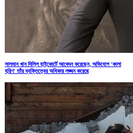
সালমান খান দিল্লি হাইকোর্টে আবেদন করেছেন, অভিযোগ 'কালা
হরিণ' তাঁর ব্যক্তিত্বের অধিকার লঙ্ঘন করেছে