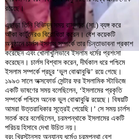
রয়েছে।
এছাড়া তিনি বিভিন্ন সময় রাসূলকে (সা.) ব্যঙ্গ করে
আঁকা কার্টুনেরও বিরোধিতা করেন। বেশ কয়েকটি
অনুষ্ঠানে চার্লস ইসলাম সম্পর্কে তার চিন্তাভাবনা প্রকাশ
করেছেন এবং খোলাখুলিভাবে ইসলাম ধর্মের প্রশংসা
করেছেন। চার্লস বিশ্বাস করেন, দীর্ঘকাল ধরে পশ্চিমে
ইসলাম সম্পর্কে প্রচুর ‘ভুল বোঝাবুঝি’ রয়ে গেছে।
১৯৯৩ সালে অক্সফোর্ড সেন্টার ফর ইসলামিক স্টাডিজে
একটি ভাষণের সময় বলেছিলেন, ‘ইসলামের প্রকৃতি
সম্পর্কে পশ্চিমে অনেক ভুল বোঝাবুঝি রয়েছে। বিষয়টি
আমরা উত্তরাধিকার সূত্রেই পেয়েছি।’ সে সময় চার্লস
সতর্ক করে বলেছিলেন, চরমপন্থাকে ইসলামের একটি
পরিচয় হিসাবে দেখা উচিত নয়।
বরং খ্রিস্টানসহ অন্যান্য ধর্মেও চরমপন্থা বেশ