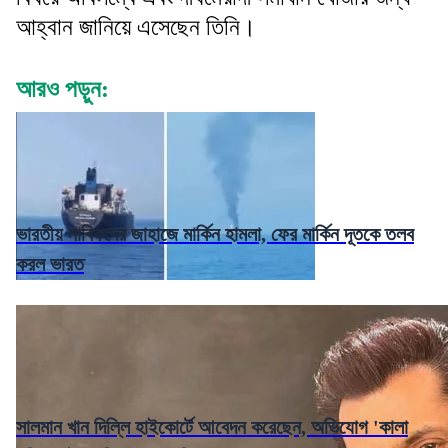
আহ্বান জানিয়ে এসেছেন তিনি।
আরও পড়ুন:
ভারতীয় নাবিকদের জাহাজে মার্কিন হামলা, ফের মার্কিন দূতকে তলব
করল ভারত
সালমান খান দিল্লি হাইকোর্টে আবেদন করেছেন, অভিযোগ 'কালা