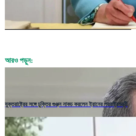
আরও পড়ুন:
যুক্তরাষ্ট্রের সঙ্গে চুক্তির গুঞ্জন নাকচ করলেন ইরানের পররাষ্ট্রমন্ত্রী