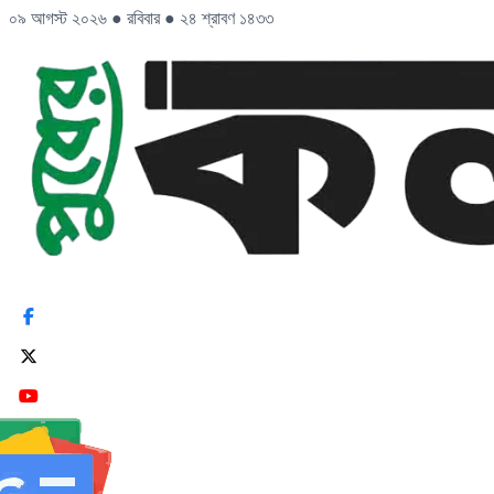
০৯ আগস্ট ২০২৬
●
রবিবার
●
২৪ শ্রাবণ ১৪৩৩