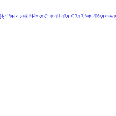
যুক্তি
শিক্ষা ও চাকরি
ভিডিও
ফোটো গ্যালারি
লাইফ স্টাইল
ইতিহাস ঐতিহ্য
সাফল্য