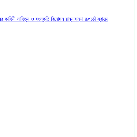
ের কাহিনী
সাহিত্য ও সংস্কৃতি
বিনোদন
রান্নাবান্না
রূপচর্চা
স্বাস্থ্য