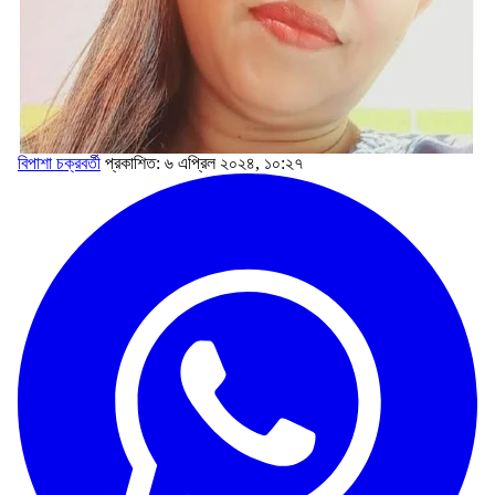
বিপাশা চক্রবর্তী
প্রকাশিত: ৬ এপ্রিল ২০২৪, ১০:২৭