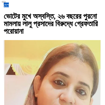
দেশ
ভোটের মুখে অস্বস্তি, ২৬ বছরের পুরনো
মামলায় লালু প্রসাদের বিরুদ্ধে গ্রেফতারি
পরোয়ানা