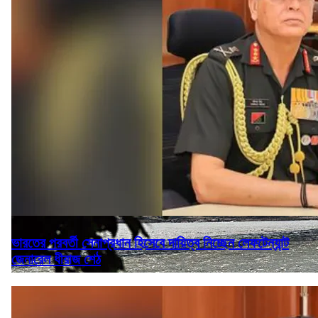
ভারতের পরবর্তী সেনাপ্রধান হিসেবে দায়িত্ব নিচ্ছেন লেফটেন্যান্ট
জেনারেল ধীরাজ শেঠ