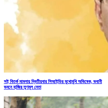
সই বিতর্ক মামলায় দ্বিতীয়বার সিআইডির মুখোমুখি অভিষেক, ভবানী
ভবনে হাজির তৃণমূল নেতা