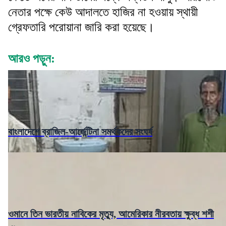
নেতার পক্ষে কেউ আদালতে হাজির না হওয়ায় স্থায়ী
গ্রেফতারি পরোয়ানা জারি করা হয়েছে।
আরও পড়ুন:
বাংলাদেশে ব্রাজিল-আর্জেন্টিনা সমর্থকদের সংঘর্ষ
ওমানে তিন ভারতীয় নাবিকের মৃত্যু, আমেরিকার নীরবতায় ক্ষুব্ধ শশী