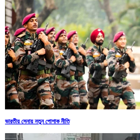
ভারতীয় সেনায় নতুন পোশাক নীতি