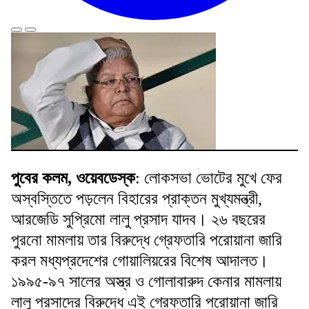
পুবের কলম, ওয়েবডেস্ক
: লোকসভা ভোটের মুখে ফের
অস্বস্তিতে পড়লেন বিহারের প্রাক্তন মুখ্যমন্ত্রী,
আরজেডি সুপ্রিমো লালু প্রসাদ যাদব। ২৬ বছরের
পুরনো মামলায় তার বিরুদ্ধে গ্রেফতারি পরোয়ানা জারি
করল মধ্যপ্রদেশের গোয়ালিয়রের বিশেষ আদালত।
১৯৯৫-৯৭ সালের অস্ত্র ও গোলাবারুদ কেনার মামলায়
লালু প্রসাদের বিরুদ্ধে এই গ্রেফতারি পরোয়ানা জারি