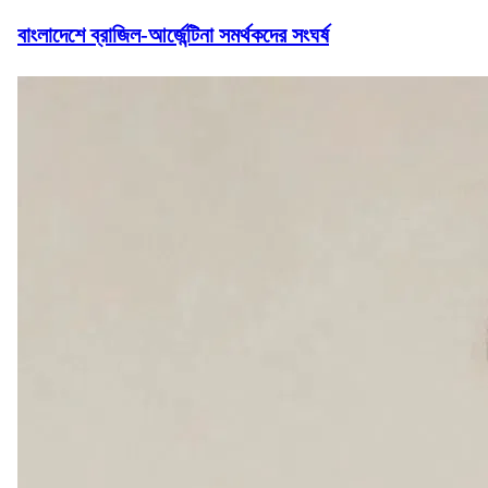
বাংলাদেশে ব্রাজিল-আর্জেন্টিনা সমর্থকদের সংঘর্ষ