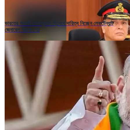
ভারতের পরবর্তী সেনাপ্রধান হিসেবে দায়িত্ব নিচ্ছেন লেফটেন্যান্ট
জেনারেল ধীরাজ শেঠ