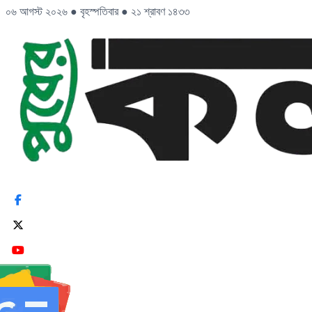
০৬ আগস্ট ২০২৬
●
বৃহস্পতিবার
●
২১ শ্রাবণ ১৪৩৩