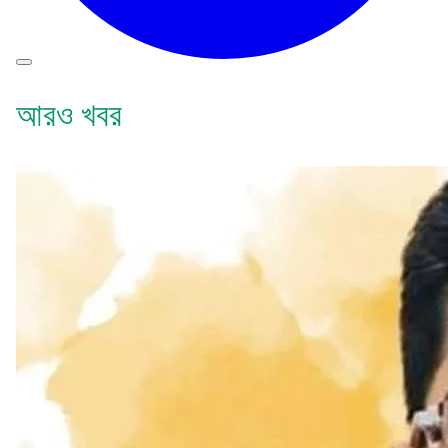
আরও খবর