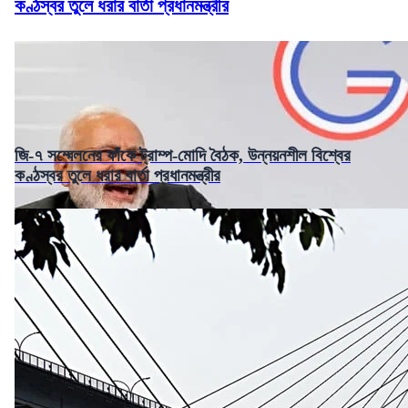
কণ্ঠস্বর তুলে ধরার বার্তা প্রধানমন্ত্রীর
জি-৭ সম্মেলনের ফাঁকে ট্রাম্প-মোদি বৈঠক, উন্নয়নশীল বিশ্বের
কণ্ঠস্বর তুলে ধরার বার্তা প্রধানমন্ত্রীর