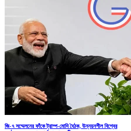
জি-৭ সম্মেলনের ফাঁকে ট্রাম্প-মোদি বৈঠক, উন্নয়নশীল বিশ্বের