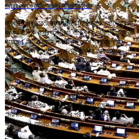
বছরের জেল ও মোটা অঙ্কের জরিমানার বিধান
রবিবার ভোর চারটে নাগাদ মিতা গিয়ে ডাকে মহাদেবের মা
কাঞ্চন দাসকে। প্রথমে মিতা দাবি করে স্ট্রোকে মৃত্যু
হয়েছে। কিন্তু গোটা পরিস্থিতি দেখে প্রতিবেশীরা
পুলিশ ডাকেন। পুলিশ এসে দেহ উদ্ধার করে পাঠায়
কাটোয়া মহকুমা হাসপাতালে। অভিযুক্ত স্ত্রীকে
গ্রেফতার করে শুরু হয় জেরা।
মৃতের পরিবার জানায়, দীর্ঘদিন ধরেই মিতা অন্য সম্পর্কে
জড়িয়ে ছিলেন। সেই নিয়ে স্বামী-স্ত্রীর মধ্যে ঝামেলা
চলত। এসডিপিও কাশীনাথ মিস্ত্রি জানিয়েছেন,
‘ময়নাতদন্তের রিপোর্ট আসার পর মৃত্যুর প্রকৃত কারণ
জানা যাবে। তদন্ত শুরু হয়েছে।’