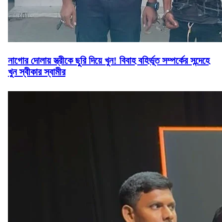
নাগোর দোলায় স্ত্রীকে ছুরি দিয়ে খুন! বিবাহ বহির্ভূত সম্পর্কের সন্দেহে
খুন স্বীকার স্বামীর