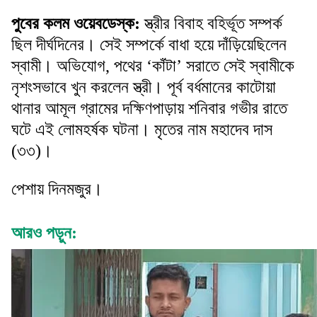
পুবের কলম ওয়েবডেস্ক:
স্ত্রীর বিবাহ বহির্ভূত সম্পর্ক
ছিল দীর্ঘদিনের। সেই সম্পর্কে বাধা হয়ে দাঁড়িয়েছিলেন
স্বামী। অভিযোগ, পথের ‘কাঁটা’ সরাতে সেই স্বামীকে
নৃশংসভাবে খুন করলেন স্ত্রী। পূর্ব বর্ধমানের কাটোয়া
থানার আমূল গ্রামের দক্ষিণপাড়ায় শনিবার গভীর রাতে
ঘটে এই লোমহর্ষক ঘটনা। মৃতের নাম মহাদেব দাস
(৩৩)।
পেশায় দিনমজুর।
আরও পড়ুন: