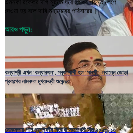
এমনকী রক্তের দাগ মুছতে ঘরে গোবর পর্যন্ত লেপে
দেওয়া হয় বলে দাবি মহাদেবের পরিবারের।
আরও পড়ুন:
কন্যাশ্রী এখন 'কন্যারত্ন', সবুজ সাথী হল 'সারথী', নবান্নে জোড়া
প্রকল্পের নামবদল মুখ্যমন্ত্রী শুভেন্দুর
লোকসভায় পাশ প্রশ্নফাঁস বিরোধী সংশোধনী বিল ২০২৬, ১০