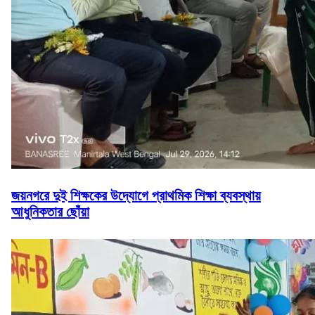
জয়নগরে দুই শিক্ষকের উদ্যোগে প্রাথমিক শিক্ষা ব্যবস্থায়
আধুনিকতার ছোঁয়া