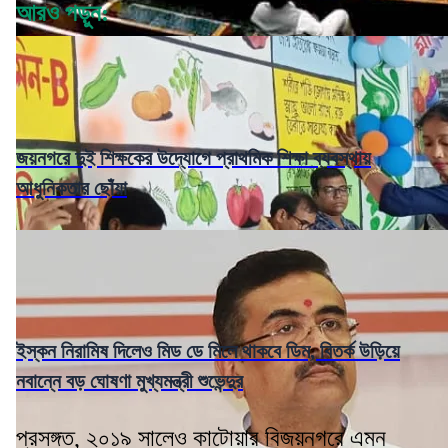
আরও পড়ুন:
জয়নগরে দুই শিক্ষকের উদ্যোগে প্রাথমিক শিক্ষা ব্যবস্থায়
আধুনিকতার ছোঁয়া
ইস্কন নিরামিষ দিলেও মিড ডে মিলে থাকবে ডিম, বিতর্ক উড়িয়ে
নবান্নে বড় ঘোষণা মুখ্যমন্ত্রী শুভেন্দুর
প্রসঙ্গত, ২০১৯ সালেও কাটোয়ার বিজয়নগরে এমন