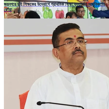
জয়নগরে দুই শিক্ষকের উদ্যোগে প্রাথমিক শিক্ষা ব্যবস্থায় আধুনিকতার
ছোঁয়া