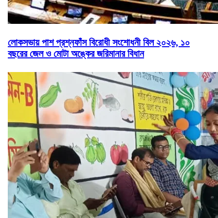
লোকসভায় পাশ প্রশ্নফাঁস বিরোধী সংশোধনী বিল ২০২৬, ১০
বছরের জেল ও মোটা অঙ্কের জরিমানার বিধান