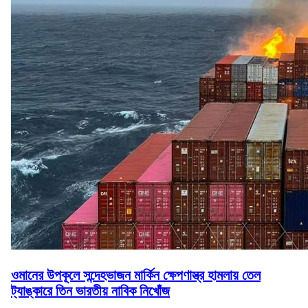
ওমানের উপকূলে সন্দেহভাজন মার্কিন ক্ষেপণাস্ত্র হামলায় তেল
ট্যাঙ্কারে তিন ভারতীয় নাবিক নিখোঁজ