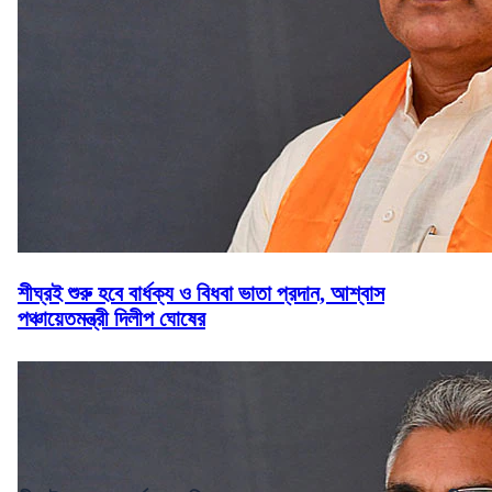
শীঘ্রই শুরু হবে বার্ধক্য ও বিধবা ভাতা প্রদান, আশ্বাস
পঞ্চায়েতমন্ত্রী দিলীপ ঘোষের