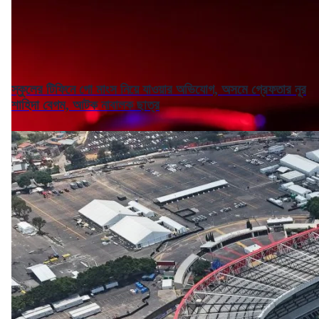
স্কুলের টিফিনে গো মাংস নিয়ে যাওয়ার অভিযোগ, অসমে গ্রেফতার নূর
শাহিদা বেগম, আটক নাবালক ছাত্র