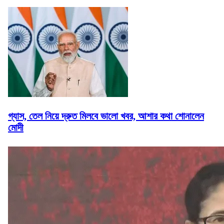
গ্যাস, তেল নিয়ে দ্রুত মিলবে ভালো খবর, আশার কথা শোনালেন
মোদী