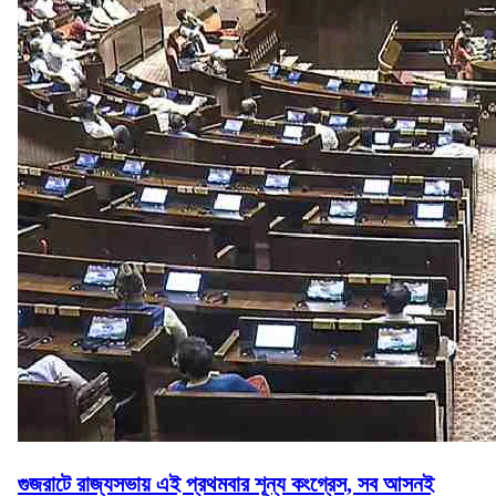
গুজরাটে রাজ্যসভায় এই প্রথমবার শূন্য কংগ্রেস, সব আসনই