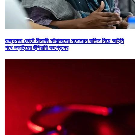
রাজ্যসভা ভোটে মীনাক্ষী নটরাজনের মনোনয়ন বাতিল নিয়ে আইনি
পথে লড়াইয়ের হুঁশিয়ারি কংগ্রেসের