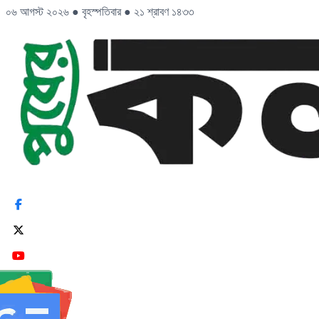
০৬ আগস্ট ২০২৬
●
বৃহস্পতিবার
●
২১ শ্রাবণ ১৪৩৩