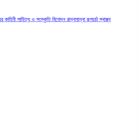
ের কাহিনী
সাহিত্য ও সংস্কৃতি
বিনোদন
রান্নাবান্না
রূপচর্চা
স্বাস্থ্য