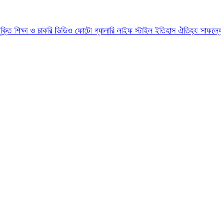
যুক্তি
শিক্ষা ও চাকরি
ভিডিও
ফোটো গ্যালারি
লাইফ স্টাইল
ইতিহাস ঐতিহ্য
সাফল্য