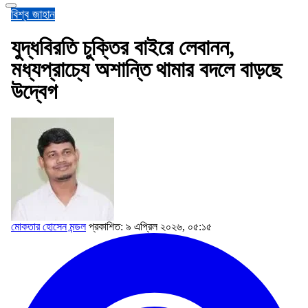
বিশ্ব জাহান
যুদ্ধবিরতি চুক্তির বাইরে লেবানন,
মধ্যপ্রাচ্যে অশান্তি থামার বদলে বাড়ছে
উদ্বেগ
মোকতার হোসেন মন্ডল
প্রকাশিত: ৯ এপ্রিল ২০২৬, ০৫:১৫