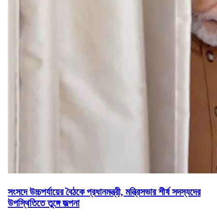
সংসদে উচ্চপর্যায়ের বৈঠকে প্রধানমন্ত্রী, মন্ত্রিসভার শীর্ষ সদস্যদের
উপস্থিতিতে তুঙ্গে জল্পনা