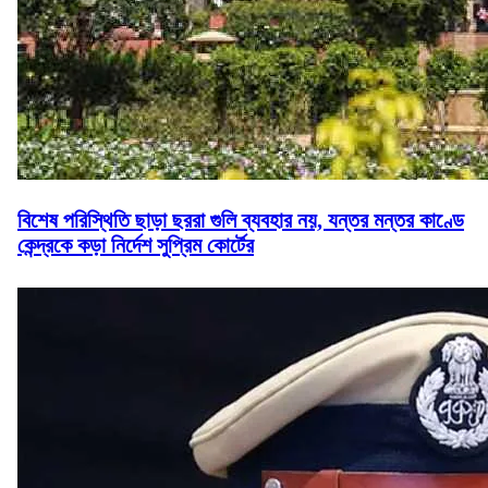
বিশেষ পরিস্থিতি ছাড়া ছররা গুলি ব্যবহার নয়, যন্তর মন্তর কাণ্ডে
কেন্দ্রকে কড়া নির্দেশ সুপ্রিম কোর্টের