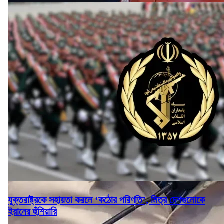
যুক্তরাষ্ট্রকে সহায়তা করলে ‘কঠোর পরিণতি’, মিত্র দেশগুলোকে
ইরানের হুঁশিয়ারি