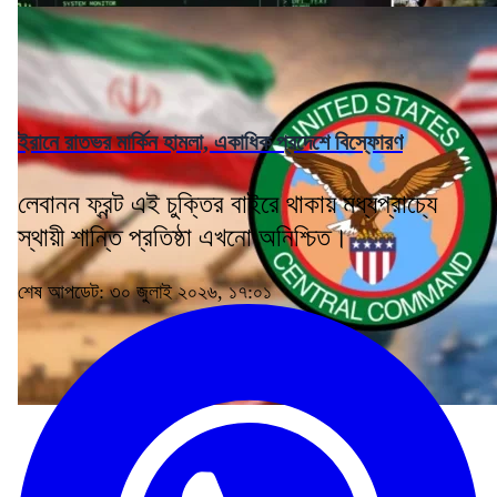
ইরানে রাতভর মার্কিন হামলা, একাধিক প্রদেশে বিস্ফোরণ
লেবানন ফ্রন্ট এই চুক্তির বাইরে থাকায় মধ্যপ্রাচ্যে
স্থায়ী শান্তি প্রতিষ্ঠা এখনো অনিশ্চিত।
শেষ আপডেট: ৩০ জুলাই ২০২৬, ১৭:০১