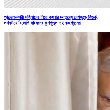
আন্দোলনকারী মহিলাদের নিয়ে কঙ্গনার মন্তব্যে দেশজুড়ে বিতর্ক,
লখনউয়ে বিজেপি সাংসদের কুশপুতুল দাহ কংগ্রেসের