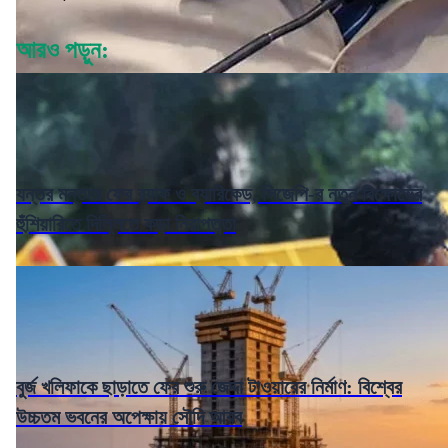
আরও পড়ুন:
যন্তর মন্তরে ফের র‌্যাফ ও ব্যারিকেড, সিজেপি-র নতুন বিক্ষোভের
হুঁশিয়ারিতে দিল্লিতে কড়া নিরাপত্তা
বুর্জ খলিফাকে ছাড়াতে ফের শুরু জেদ্দা টাওয়ারের নির্মাণ: বিশ্বের
উচ্চতম ভবনের অপেক্ষায় সৌদি আরব