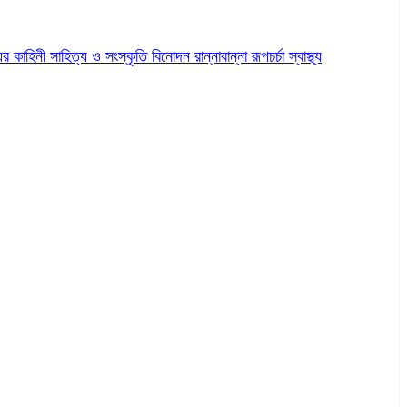
ের কাহিনী
সাহিত্য ও সংস্কৃতি
বিনোদন
রান্নাবান্না
রূপচর্চা
স্বাস্থ্য