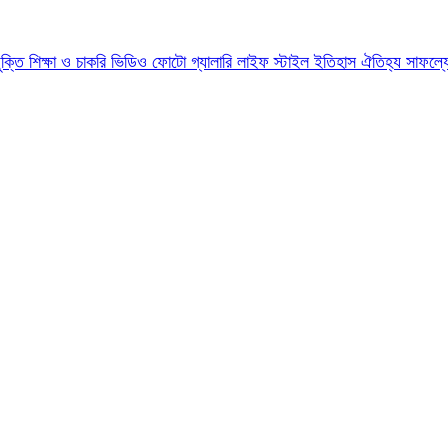
যুক্তি
শিক্ষা ও চাকরি
ভিডিও
ফোটো গ্যালারি
লাইফ স্টাইল
ইতিহাস ঐতিহ্য
সাফল্য