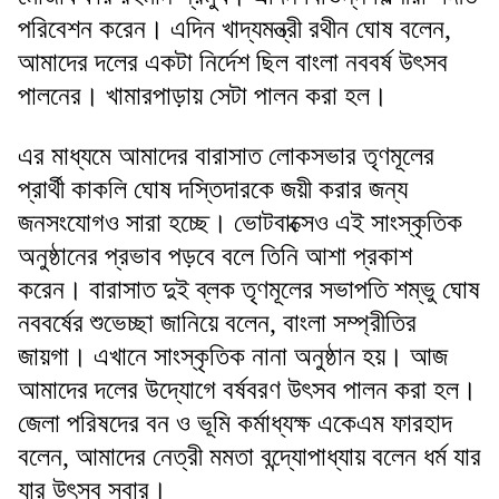
পরিবেশন করেন। এদিন খাদ্যমন্ত্রী রথীন ঘোষ বলেন,
আমাদের দলের একটা নির্দেশ ছিল বাংলা নববর্ষ উৎসব
পালনের। খামারপাড়ায় সেটা পালন করা হল।
এর মাধ্যমে আমাদের বারাসাত লোকসভার তৃণমূলের
প্রার্থী কাকলি ঘোষ দস্তিদারকে জয়ী করার জন্য
জনসংযোগও সারা হচ্ছে। ভোটবাক্সেও এই সাংস্কৃতিক
অনুষ্ঠানের প্রভাব পড়বে বলে তিনি আশা প্রকাশ
করেন। বারাসাত দুই ব্লক তৃণমূলের সভাপতি শম্ভু ঘোষ
নববর্ষের শুভেচ্ছা জানিয়ে বলেন, বাংলা সম্প্রীতির
জায়গা। এখানে সাংস্কৃতিক নানা অনুষ্ঠান হয়। আজ
আমাদের দলের উদ্যোগে বর্ষবরণ উৎসব পালন করা হল।
জেলা পরিষদের বন ও ভূমি কর্মাধ্যক্ষ একেএম ফারহাদ
বলেন, আমাদের নেত্রী মমতা বন্দ্যোপাধ্যায় বলেন ধর্ম যার
যার উৎসব সবার।