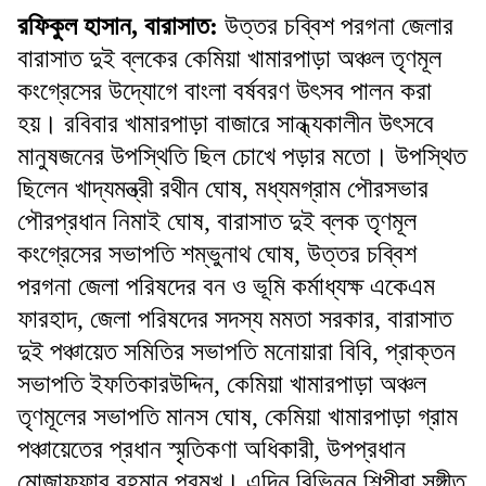
রফিকুল হাসান, বারাসাত:
উত্তর চব্বিশ পরগনা জেলার
বারাসাত দুই ব্লকের কেমিয়া খামারপাড়া অঞ্চল তৃণমূল
কংগ্রেসের উদ্যোগে বাংলা বর্ষবরণ উৎসব পালন করা
হয়। রবিবার খামারপাড়া বাজারে সান্ধ্যকালীন উৎসবে
মানুষজনের উপস্থিতি ছিল চোখে পড়ার মতো। উপস্থিত
ছিলেন খাদ্যমন্ত্রী রথীন ঘোষ, মধ্যমগ্রাম পৌরসভার
পৌরপ্রধান নিমাই ঘোষ, বারাসাত দুই ব্লক তৃণমূল
কংগ্রেসের সভাপতি শম্ভুনাথ ঘোষ, উত্তর চব্বিশ
পরগনা জেলা পরিষদের বন ও ভূমি কর্মাধ্যক্ষ একেএম
ফারহাদ, জেলা পরিষদের সদস্য মমতা সরকার, বারাসাত
দুই পঞ্চায়েত সমিতির সভাপতি মনোয়ারা বিবি, প্রাক্তন
সভাপতি ইফতিকারউদ্দিন, কেমিয়া খামারপাড়া অঞ্চল
তৃণমূলের সভাপতি মানস ঘোষ, কেমিয়া খামারপাড়া গ্রাম
পঞ্চায়েতের প্রধান স্মৃতিকণা অধিকারী, উপপ্রধান
মোজাফফার রহমান প্রমুখ। এদিন বিভিন্ন শিল্পীরা সঙ্গীত