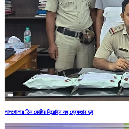
লালগোলায় তিন কোটির হিরোইন সহ গ্রেফতার দুই