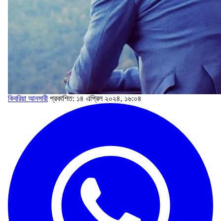
কিবরিয়া আনসারী
প্রকাশিত: ১৪ এপ্রিল ২০২৪, ১৬:০৪