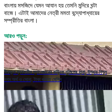
বাংলায় মসজিদে যেমন আযান হয় তেমনি মন্দিরে ঘন্টা
বাজে। এটাই আমাদের নেত্রী মমতা বন্দ্যোপাধ্যায়ের
সম্প্রীতির বাংলা।
আরও পড়ুন:
বীরভূমে ব্যবসায়ীর ম্যানেজারের বাড়িতে পুলিশের হানা, উদ্ধার বিপুল
নগদ অর্থ ও সোনা, টাকা গুনতে মেসিন