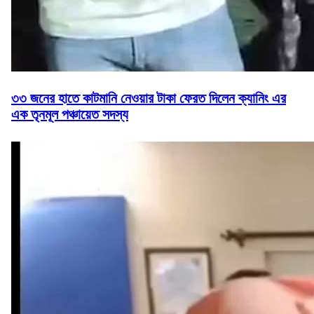
৩৩ জনের হাতে কাটমানি নেওয়ার টাকা ফেরত দিলেন ক্যানিং এর
এক তৃনমূল পঞ্চায়েত সদস্য