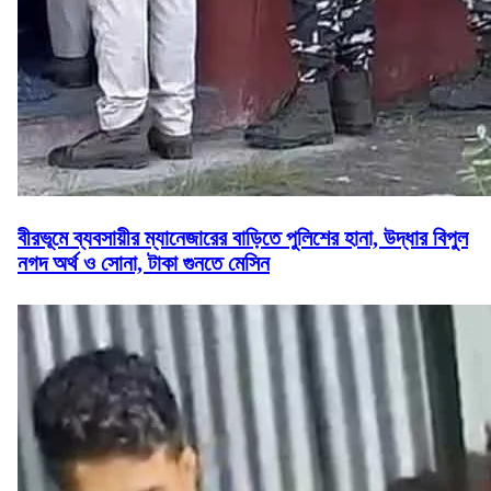
বীরভূমে ব্যবসায়ীর ম্যানেজারের বাড়িতে পুলিশের হানা, উদ্ধার বিপুল
নগদ অর্থ ও সোনা, টাকা গুনতে মেসিন