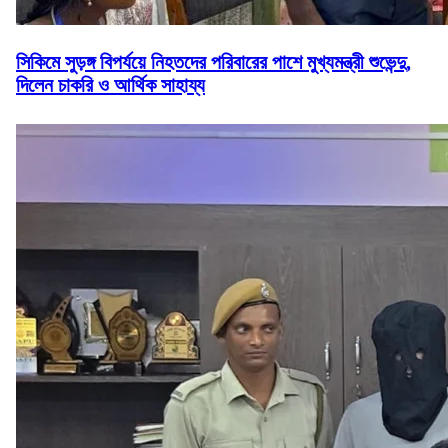
সিকিমে সুড়ঙ্গ বিপর্যয়ে নিহতদের পরিবারের পাশে মুখ্যমন্ত্রী শুভেন্দু,
দিলেন চাকরি ও আর্থিক সাহায্য