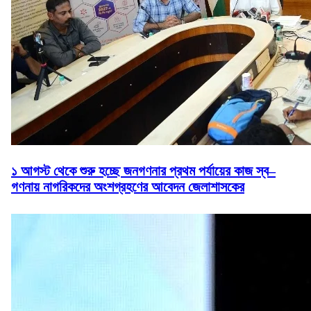
১ আগস্ট থেকে শুরু হচ্ছে জনগণনার প্রথম পর্যায়ের কাজ স্ব–
গণনায় নাগরিকদের অংশগ্রহণের আবেদন জেলাশাসকের