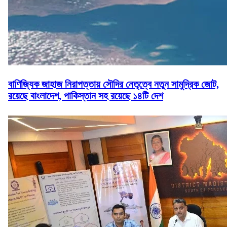
বাণিজ্যিক জাহাজ নিরাপত্তায় সৌদির নেতৃত্বে নতুন সামুদ্রিক জোট,
রয়েছে বাংলাদেশ, পাকিস্তান সহ রয়েছে ১৪টি দেশ