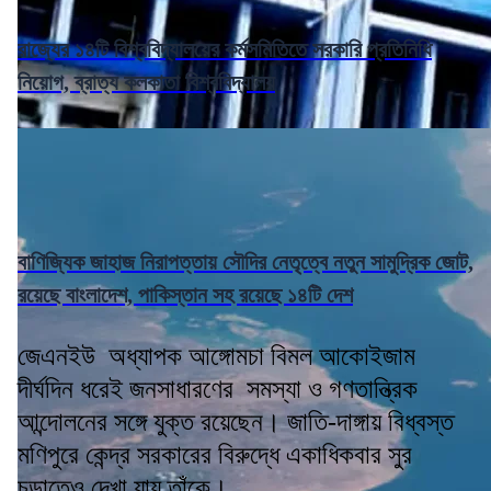
রাজ্যের ১৪টি বিশ্ববিদ্যালয়ের কর্মসমিতিতে সরকারি প্রতিনিধি
নিয়োগ, ব্রাত্য কলকাতা বিশ্ববিদ্যালয়
বাণিজ্যিক জাহাজ নিরাপত্তায় সৌদির নেতৃত্বে নতুন সামুদ্রিক জোট,
রয়েছে বাংলাদেশ, পাকিস্তান সহ রয়েছে ১৪টি দেশ
জেএনইউ অধ্যাপক আঙ্গোমচা বিমল আকোইজাম
দীর্ঘদিন ধরেই জনসাধারণের সমস্যা ও গণতান্ত্রিক
আন্দোলনের সঙ্গে যুক্ত রয়েছেন। জাতি-দাঙ্গায় বিধ্বস্ত
মণিপুরে কেন্দ্র সরকারের বিরুদ্ধে একাধিকবার সুর
চড়াতেও দেখা যায় তাঁকে।