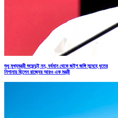
শুধু মুখ্যমন্ত্রী শুভেন্দুই নন, বর্ধমান থেকে জইশ জঙ্গি সন্দেহে ধৃতের
নিশানায় ছিলেন রাজ্যের আরও এক মন্ত্রী