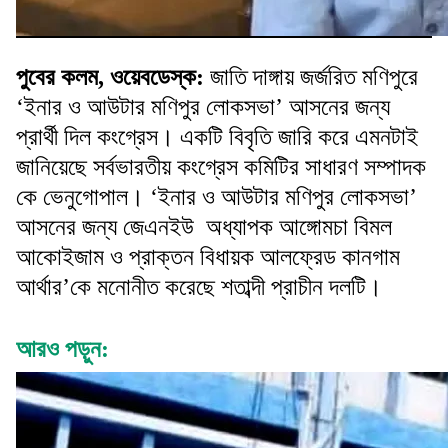
পুবের কলম, ওয়েবডেস্ক:
জাতি দাঙ্গায় জর্জরিত মণিপুরে
‘ইনার ও আউটার মণিপুর লোকসভা’ আসনের জন্য
প্রার্থী দিল কংগ্রেস। একটি বিবৃতি জারি করে এমনটাই
জানিয়েছে সর্বভারতীয় কংগ্রেস কমিটির সাধারণ সম্পাদক
কে ভেনুগোপাল। ‘ইনার ও আউটার মণিপুর লোকসভা’
আসনের জন্য জেএনইউ অধ্যাপক আঙ্গোমচা বিমল
আকোইজাম ও প্রাক্তন বিধায়ক আলফ্রেড কানগাম
আর্থার’কে মনোনীত করেছে শতাব্দী প্রাচীন দলটি।
আরও পড়ুন: