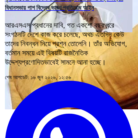
বিধানসভায় পাশ বিদ্বেষ ভাষণ প্রতিরোধ আইন
আরএসএস প্রধানের দাবি, গত একশো বছর ধরে
সংগঠনটি দেশে কাজ করে চলেছে, অথচ এতদিন কেউ
তাদের নিবন্ধন নিয়ে প্রশ্ন তোলেনি। তাঁর অভিযোগ,
বর্তমান সময়ে এই বিষয়টি রাজনৈতিক
উদ্দেশ্যপ্রণোদিতভাবেই সামনে আনা হচ্ছে।
শেষ আপডেট: ১৬ জুন ২০২৬, ১২:৫৬