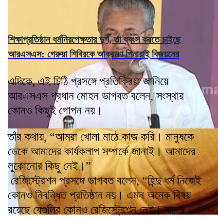
শিক্ষাপ্রতিষ্ঠান ধর্মনিরপেক্ষতার দুর্গ, তা ধ্বংস করতে চাইছে
আরএসএস: গেরুয়া শিবিরকে আক্রমণ পিনারাই বিজয়নের
এদিকে, এই চিঠি প্রসঙ্গে প্রতিক্রিয়া জানিয়ে
আরএসএস প্রধান মোহন ভাগবত বলেন, সংস্থার
কোনও কিছুই গোপন নয়।
তাঁর কথায়, “আমরা খোলা মাঠে কাজ করি। মানুষকে
ডেকে আমাদের কার্যকলাপ সম্পর্কে জানাই। আমাদের
লুকোনোর কিছু নেই।”
রেজিস্ট্রেশন প্রসঙ্গে ভাগবত বলেন, “হিন্দু ধর্ম নিজেই
কোনও নিবন্ধিত প্রতিষ্ঠান নয়। এমন অনেক বিষয়
রয়েছে যেগুলির কোনও রেজিস্ট্রেশন নেই। যাদের