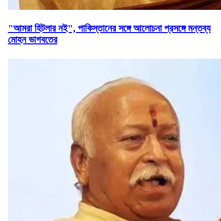
"আমরা হিটলার নই", পাকিস্তানের সঙ্গে আলোচনা প্রসঙ্গে মন্তব্য
মোহন ভাগবতের