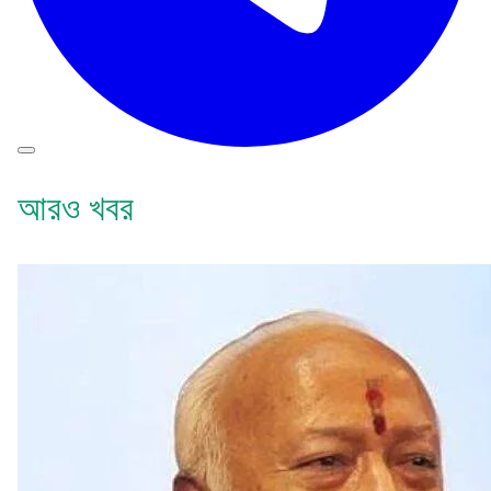
আরও খবর