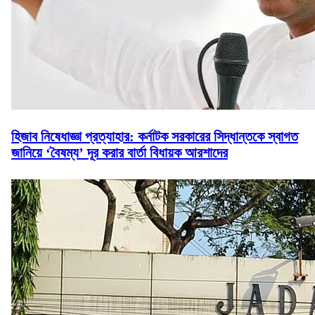
হিজাব নিষেধাজ্ঞা প্রত্যাহার: কর্নাটক সরকারের সিদ্ধান্তকে স্বাগত
জানিয়ে ‘বৈষম্য’ দূর করার বার্তা বিধায়ক আরশাদের