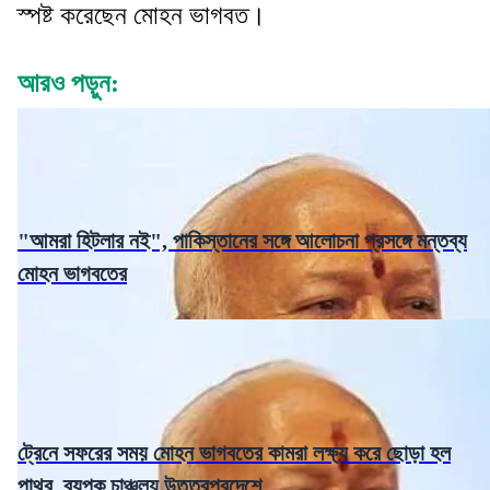
স্পষ্ট করেছেন মোহন ভাগবত।
আরও পড়ুন:
"আমরা হিটলার নই", পাকিস্তানের সঙ্গে আলোচনা প্রসঙ্গে মন্তব্য
মোহন ভাগবতের
ট্রেনে সফরের সময় মোহন ভাগবতের কামরা লক্ষ্য করে ছোড়া হল
পাথর, ব্যপক চাঞ্চল্য উত্তরপ্রদেশে