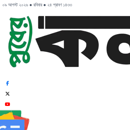
০৯ আগস্ট ২০২৬
●
রবিবার
●
২৪ শ্রাবণ ১৪৩৩