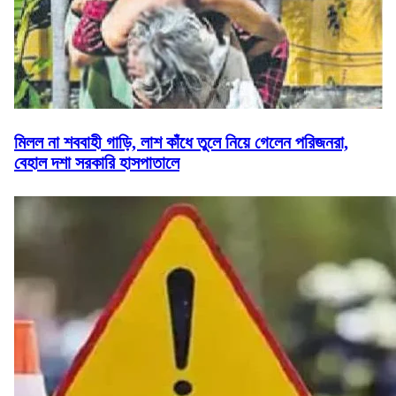
মিলল না শববাহী গাড়ি, লাশ কাঁধে তুলে নিয়ে গেলেন পরিজনরা,
বেহাল দশা সরকারি হাসপাতালে