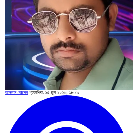
আসলাম হোসেন
প্রকাশিত: ১৫ জুন ২০২৬, ১৮:১৯