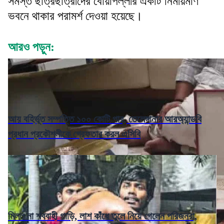
সমস্ত ছাত্রছাত্রীদের বোয়াপল্লীর একটি নির্মীয়মাণ
ভবনে থাকার পরামর্শ দেওয়া হয়েছে।
আরও পড়ুন:
আয় বহির্ভূত সম্পত্তি ১০০ কোটি পার, তেলেঙ্গানার আরঅ্যান্ডবি
প্রধান প্রকৌশলীকে গ্রেফতার করল এসিবি
মিলল না শববাহী গাড়ি, লাশ কাঁধে তুলে নিয়ে গেলেন পরিজনরা,