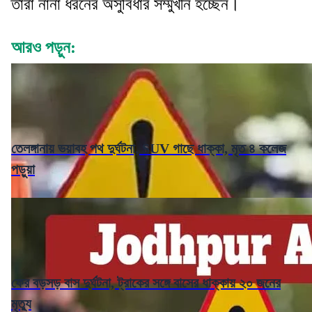
তারা নানা ধরনের অসুবিধার সম্মুখীন হচ্ছেন।
আরও পড়ুন:
তেলঙ্গানায় ভয়াবহ পথ দুর্ঘটনা, SUV গাছে ধাক্কা, মৃত ৪ কলেজ
পড়ুয়া
ফের বড়সড় বাস দুর্ঘটনা, ট্রাকের সঙ্গে বাসের ধাক্কায় ২০ জনের
মৃত্যু