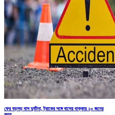
ফের বড়সড় বাস দুর্ঘটনা, ট্রাকের সঙ্গে বাসের ধাক্কায় ২০ জনের
মৃত্যু