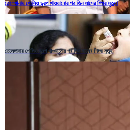
তেলেঙ্গানায় পোলিও ড্রপ খাওয়ানোর পর তিন মাসের শিশুর মৃত্যু!
তেলেঙ্গানায় পোলিও ড্রপ খাওয়ানোর পর তিন মাসের শিশুর মৃত্যু!