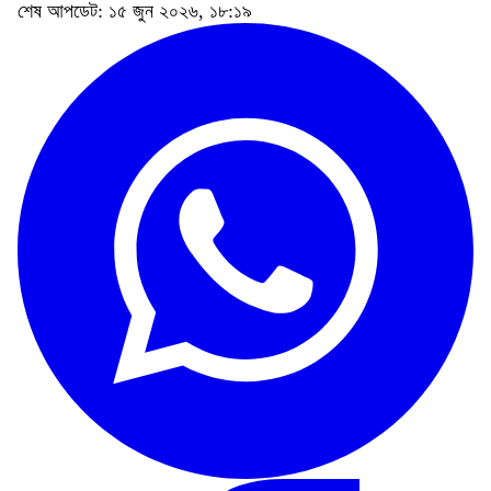
শেষ আপডেট: ১৫ জুন ২০২৬, ১৮:১৯