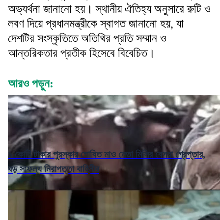
অভ্যর্থনা জানানো হয়। স্থানীয় ঐতিহ্য অনুসারে রুটি ও
লবণ দিয়ে প্রধানমন্ত্রীকে স্বাগত জানানো হয়, যা
দেশটির সংস্কৃতিতে অতিথির প্রতি সম্মান ও
আন্তরিকতার প্রতীক হিসেবে বিবেচিত।
আরও পড়ুন:
১ কোটি টাকার পুরস্কার ঘোষিত মাও নেতা মিসির বেসরা গ্রেপ্তার,
বড় সাফল্য নিরাপত্তা বাহিনীর