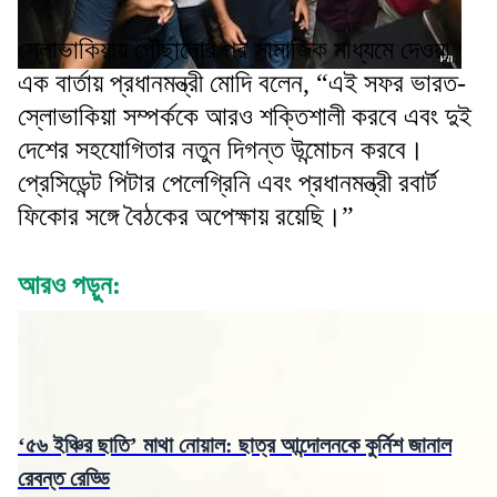
স্লোভাকিয়ায় পৌঁছানোর পর সামাজিক মাধ্যমে দেওয়া
এক বার্তায় প্রধানমন্ত্রী মোদি বলেন, “এই সফর ভারত-
স্লোভাকিয়া সম্পর্ককে আরও শক্তিশালী করবে এবং দুই
দেশের সহযোগিতার নতুন দিগন্ত উন্মোচন করবে।
প্রেসিডেন্ট পিটার পেলেগ্রিনি এবং প্রধানমন্ত্রী রবার্ট
ফিকোর সঙ্গে বৈঠকের অপেক্ষায় রয়েছি।”
আরও পড়ুন:
‘৫৬ ইঞ্চির ছাতি’ মাথা নোয়াল: ছাত্র আন্দোলনকে কুর্নিশ জানাল
রেবন্ত রেড্ডি