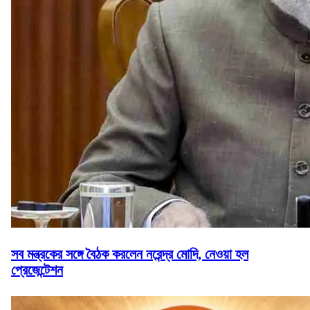
সব মন্ত্রকের সঙ্গে বৈঠক করলেন নরেন্দ্র মোদি, নেওয়া হল
প্রেজেন্টেশন