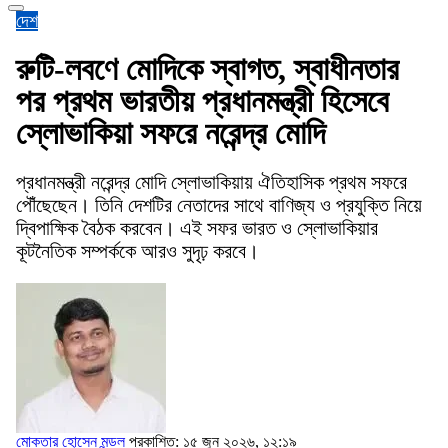
দেশ
রুটি-লবণে মোদিকে স্বাগত, স্বাধীনতার
পর প্রথম ভারতীয় প্রধানমন্ত্রী হিসেবে
স্লোভাকিয়া সফরে নরেন্দ্র মোদি
প্রধানমন্ত্রী নরেন্দ্র মোদি স্লোভাকিয়ায় ঐতিহাসিক প্রথম সফরে
পৌঁছেছেন। তিনি দেশটির নেতাদের সাথে বাণিজ্য ও প্রযুক্তি নিয়ে
দ্বিপাক্ষিক বৈঠক করবেন। এই সফর ভারত ও স্লোভাকিয়ার
কূটনৈতিক সম্পর্ককে আরও সুদৃঢ় করবে।
মোকতার হোসেন মন্ডল
প্রকাশিত: ১৫ জুন ২০২৬, ১২:১৯