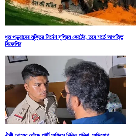
ধৃত পড়ুয়াদের মুক্তির নির্দেশ সুপ্রিম কোর্টের, তবে শর্তে আপত্তি
সিজেপির
ঐশী ঘোষের খোঁজে পার্টি অফিসে দিল্লি পুলিশ, অভিযোগ