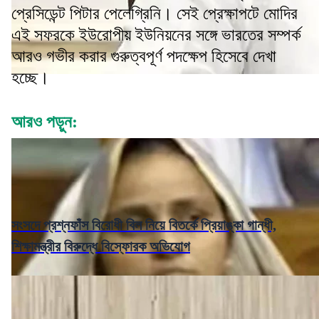
প্রেসিডেন্ট পিটার পেলেগ্রিনি। সেই প্রেক্ষাপটে মোদির
এই সফরকে ইউরোপীয় ইউনিয়নের সঙ্গে ভারতের সম্পর্ক
আরও গভীর করার গুরুত্বপূর্ণ পদক্ষেপ হিসেবে দেখা
হচ্ছে।
আরও পড়ুন:
সংসদে প্রশ্নফাঁস বিরোধী বিল নিয়ে বিতর্কে প্রিয়াঙ্কা গান্ধী,
শিক্ষামন্ত্রীর বিরুদ্ধে বিস্ফোরক অভিযোগ