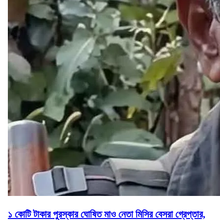
১ কোটি টাকার পুরস্কার ঘোষিত মাও নেতা মিসির বেসরা গ্রেপ্তার,