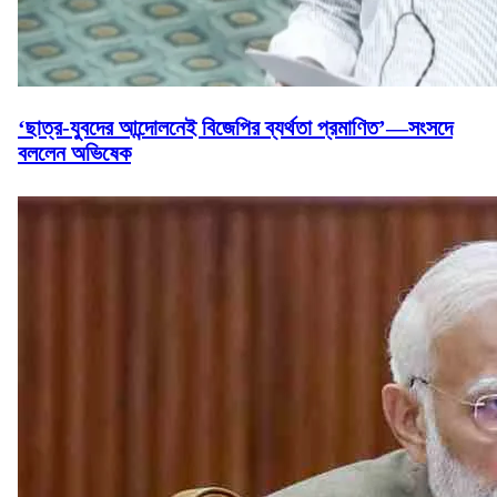
‘ছাত্র-যুবদের আন্দোলনেই বিজেপির ব্যর্থতা প্রমাণিত’—সংসদে
বললেন অভিষেক