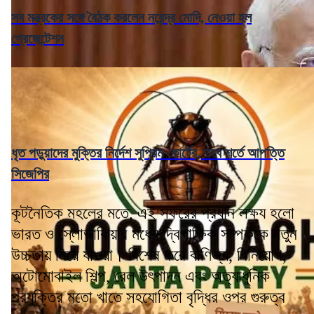
সব মন্ত্রকের সঙ্গে বৈঠক করলেন নরেন্দ্র মোদি, নেওয়া হল
প্রেজেন্টেশন
ধৃত পড়ুয়াদের মুক্তির নির্দেশ সুপ্রিম কোর্টের, তবে শর্তে আপত্তি
সিজেপির
কূটনৈতিক মহলের মতে, এই সফরের প্রধান লক্ষ্য হলো
ভারত ও স্লোভাকিয়ার মধ্যে দ্বিপাক্ষিক সম্পর্ককে নতুন
উচ্চতায় নিয়ে যাওয়া। বিশেষ করে বাণিজ্য, বিনিয়োগ,
অটোমোবাইল শিল্প, রেল উৎপাদন এবং অত্যাধুনিক
প্রযুক্তির মতো খাতে সহযোগিতা বৃদ্ধির ওপর গুরুত্ব