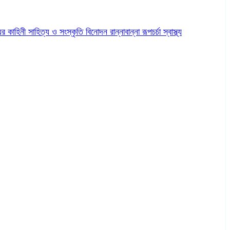
ের কাহিনী
সাহিত্য ও সংস্কৃতি
বিনোদন
রান্নাবান্না
রূপচর্চা
স্বাস্থ্য