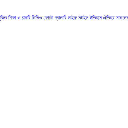
যুক্তি
শিক্ষা ও চাকরি
ভিডিও
ফোটো গ্যালারি
লাইফ স্টাইল
ইতিহাস ঐতিহ্য
সাফল্য