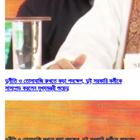
দুর্নীতি ও তোলাবাজি রুখতে কড়া পদক্ষেপ, দুই সরকারি কর্মীকে
সাসপেন্ড করলেন মুখ্যমন্ত্রী শুভেন্দু
দুর্নীতি ও তোলাবাজি রুখতে কড়া পদক্ষেপ, দুই সরকারি কর্মীকে সাসপেন্ড