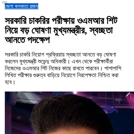
জেলা
কলকাতা
রাজ্য
সরকারি চাকরির পরীক্ষায় ওএমআর শিট
নিয়ে বড় ঘোষণা মুখ্যমন্ত্রীর, স্বচ্ছতা
আনতে পদক্ষেপ
সরকারি চাকরি নিয়োগ প্রক্রিয়ায় স্বচ্ছতা আনতে বড় ঘোষণা
করলেন মুখ্যমন্ত্রী শুভেন্দু অধিকারী। এখন থেকে পরীক্ষার্থীরা
নিজেদের ওএমআর শিট নিজের কাছে রাখতে পারবেন। পাশাপাশি
লিখিত পরীক্ষার গুরুত্ব বাড়িয়ে নিয়োগে নিরপেক্ষতা নিশ্চিত করা
হবে।