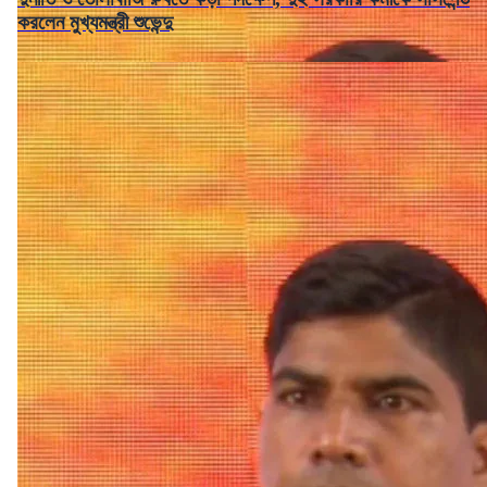
করলেন মুখ্যমন্ত্রী শুভেন্দু