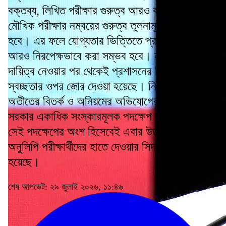
বক্তব্য, লিখিত পরীক্ষার গুরুত্ব আরও বাড়ানো হবে এবং
মৌখিক পরীক্ষার নম্বরের গুরুত্ব তুলনামূলকভাবে কমানো
হবে। এর ফলে যোগ্যতার ভিত্তিতে প্রার্থী নিয়োগ
আরও নিরপেক্ষভাবে করা সম্ভব হবে। নতুন সরকার
দায়িত্ব নেওয়ার পর থেকেই প্রশাসনের বিভিন্ন ক্ষেত্রে
স্বচ্ছতার ওপর জোর দেওয়া হয়েছে। নিয়োগ সংক্রান্ত
অতীতের বিতর্ক ও অনিয়মের অভিযোগের প্রেক্ষিতে
সরকার একাধিক সংস্কারমূলক পদক্ষেপ গ্রহণ করেছে।
সেই পদক্ষেপের অংশ হিসেবেই এবার উত্তরপত্রের
অনুলিপি পরীক্ষার্থীদের হাতে দেওয়ার সিদ্ধান্ত নেওয়া
হয়েছে।
শেষ আপডেট: ২৯ জুলাই ২০২৬, ১১:৪৬