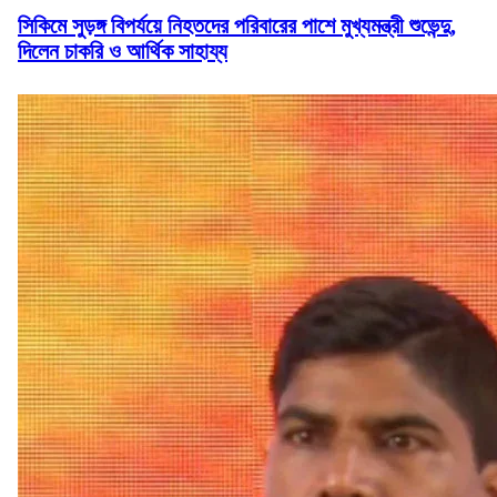
সিকিমে সুড়ঙ্গ বিপর্যয়ে নিহতদের পরিবারের পাশে মুখ্যমন্ত্রী শুভেন্দু,
দিলেন চাকরি ও আর্থিক সাহায্য