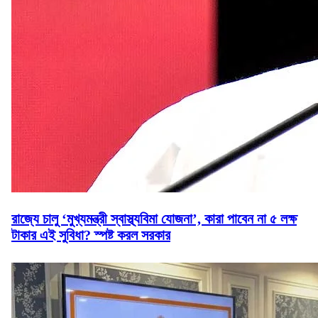
রাজ্যে চালু ‘মুখ্যমন্ত্রী স্বাস্থ্যবিমা যোজনা’, কারা পাবেন না ৫ লক্ষ
টাকার এই সুবিধা? স্পষ্ট করল সরকার