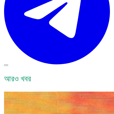
আরও খবর