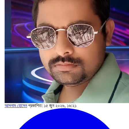
আসলাম হোসেন
প্রকাশিত: ১৫ জুন ২০২৬, ১৬:২১