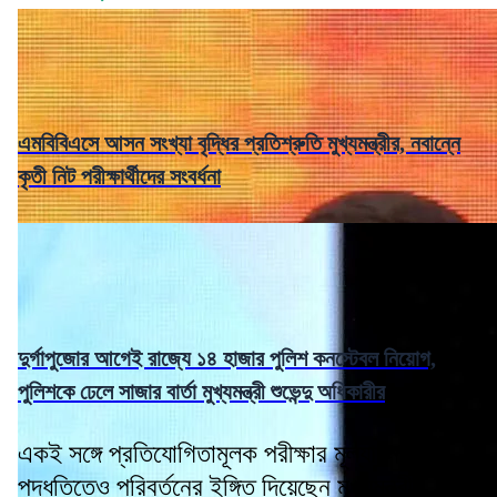
এমবিবিএসে আসন সংখ্যা বৃদ্ধির প্রতিশ্রুতি মুখ্যমন্ত্রীর, নবান্নে
কৃতী নিট পরীক্ষার্থীদের সংবর্ধনা
দুর্গাপুজোর আগেই রাজ্যে ১৪ হাজার পুলিশ কনস্টেবল নিয়োগ,
পুলিশকে ঢেলে সাজার বার্তা মুখ্যমন্ত্রী শুভেন্দু অধিকারীর
একই সঙ্গে প্রতিযোগিতামূলক পরীক্ষার মূল্যায়ন
পদ্ধতিতেও পরিবর্তনের ইঙ্গিত দিয়েছেন মুখ্যমন্ত্রী। তাঁর