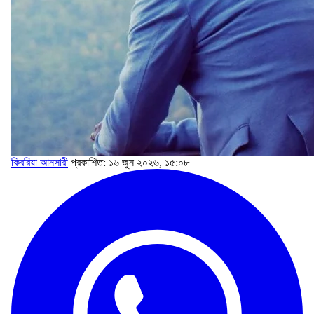
কিবরিয়া আনসারী
প্রকাশিত: ১৬ জুন ২০২৬, ১৫:০৮