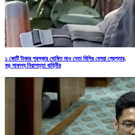
১ কোটি টাকার পুরস্কার ঘোষিত মাও নেতা মিসির বেসরা গ্রেপ্তার,
বড় সাফল্য নিরাপত্তা বাহিনীর