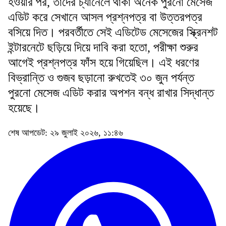
হওয়ার পর, তাদের চ্যানেলে থাকা অনেক পুরনো মেসেজ
এডিট করে সেখানে আসল প্রশ্নপত্র বা উত্তরপত্র
বসিয়ে দিত। পরবর্তীতে সেই এডিটেড মেসেজের স্ক্রিনশট
ইন্টারনেটে ছড়িয়ে দিয়ে দাবি করা হতো, পরীক্ষা শুরুর
আগেই প্রশ্নপত্র ফাঁস হয়ে গিয়েছিল। এই ধরণের
বিভ্রান্তি ও গুজব ছড়ানো রুখতেই ৩০ জুন পর্যন্ত
পুরনো মেসেজ এডিট করার অপশন বন্ধ রাখার সিদ্ধান্ত
হয়েছে।
শেষ আপডেট: ২৯ জুলাই ২০২৬, ১১:৪৬