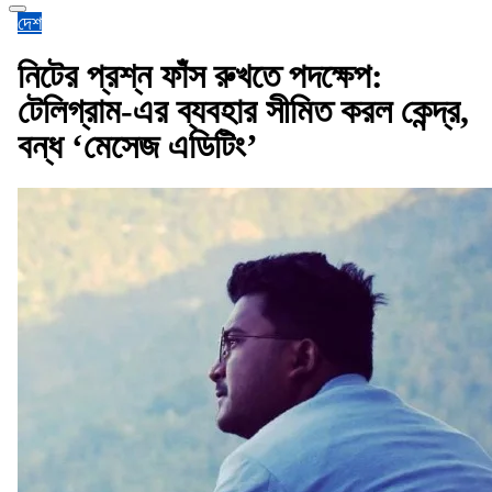
দেশ
নিটের প্রশ্ন ফাঁস রুখতে পদক্ষেপ:
টেলিগ্রাম-এর ব্যবহার সীমিত করল কেন্দ্র,
বন্ধ ‘মেসেজ এডিটিং’