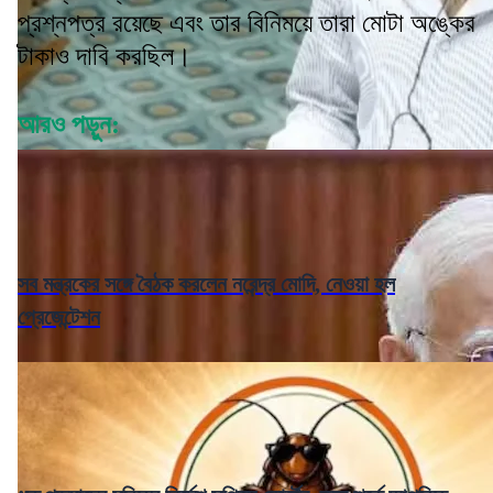
প্রশ্নপত্র রয়েছে এবং তার বিনিময়ে তারা মোটা অঙ্কের
টাকাও দাবি করছিল।
আরও পড়ুন:
সব মন্ত্রকের সঙ্গে বৈঠক করলেন নরেন্দ্র মোদি, নেওয়া হল
প্রেজেন্টেশন