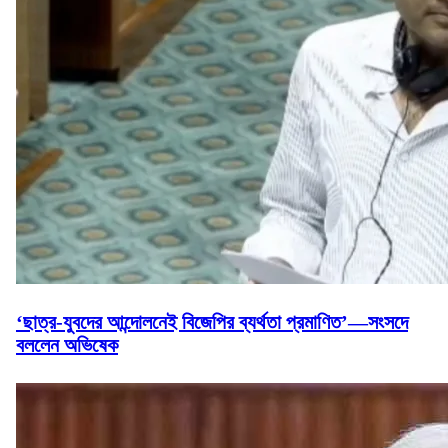
‘ছাত্র-যুবদের আন্দোলনেই বিজেপির ব্যর্থতা প্রমাণিত’—সংসদে
বললেন অভিষেক