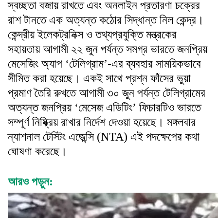
স্বচ্ছতা বজায় রাখতে এবং অনলাইন প্রতারণা চক্রের
রাশ টানতে এক অত্যন্ত কঠোর সিদ্ধান্ত নিল কেন্দ্র।
কেন্দ্রীয় ইলেকট্রনিক্স ও তথ্যপ্রযুক্তি মন্ত্রকের
সহায়তায় আগামী ২২ জুন পর্যন্ত সমগ্র ভারতে জনপ্রিয়
মেসেজিং অ্যাপ ‘টেলিগ্রাম’-এর ব্যবহার সাময়িকভাবে
সীমিত করা হয়েছে। একই সাথে প্রশ্ন ফাঁসের ভুয়া
প্রমাণ তৈরি রুখতে আগামী ৩০ জুন পর্যন্ত টেলিগ্রামের
অত্যন্ত জনপ্রিয় ‘মেসেজ এডিটিং’ ফিচারটিও ভারতে
সম্পূর্ণ নিষ্ক্রিয় রাখার নির্দেশ দেওয়া হয়েছে। মঙ্গলবার
ন্যাশনাল টেস্টিং এজেন্সি (NTA) এই পদক্ষেপের কথা
ঘোষণা করেছে।
আরও পড়ুন: