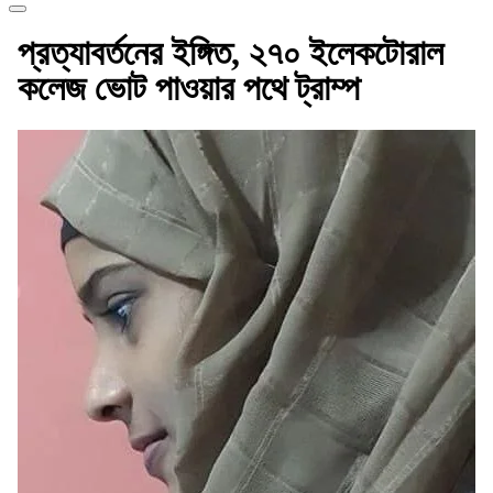
প্রত্যাবর্তনের ইঙ্গিত, ২৭০ ইলেকটোরাল
কলেজ ভোট পাওয়ার পথে ট্রাম্প