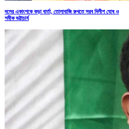
দলের একাংশকে কড়া বার্তা, তোলাবাজি রুখতে সরব দিলীপ ঘোষ ও
শমীক ভট্টাচার্য