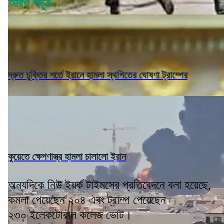
আরও পড়ুন:
দ্রুত চুক্তির শর্তে ইরানে হামলা স্থগিতের ঘোষণা ট্রাম্পের
কুয়েতে ক্ষেপণাস্ত্র হামলা চালালো ইরান
অন্যদিকে নিউ ইয়র্ক টাইমসের প্রতিবেদনে বলা হয়েছে,
কমলা পেয়েছেন ২০৪ এবং ট্রাম্প পেয়েছেন
২৩০ ইলেকটোরাল কলেজ ভোট।