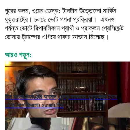
পুবের কলম, ওয়েব ডেস্ক: টানটান উত্তেজনা মার্কিন
যুক্তরাষ্ট্রে। চলছে ভোট গণনা প্রক্রিয়া। এখনও
পর্যন্ত ভোটে রিপাবলিকান প্রার্থী ও প্রাক্তন প্রেসিডেন্ট
ডোনাল্ড ট্রাম্পের এগিয়ে থাকার আভাস মিলেছে।
আরও পড়ুন:
তিন মাসের উৎকণ্ঠার অবসান, কেন্দ্র সরকারের হস্তক্ষেপে ইরান
থেকে দেশে ফিরলেন ৫০ জন শিখ