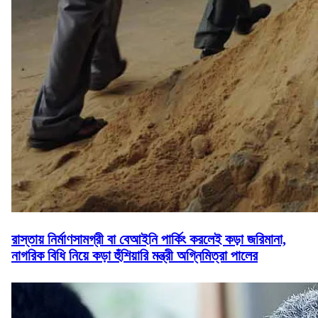
রাস্তায় নির্মাণসামগ্রী বা বেআইনি পার্কিং করলেই কড়া জরিমানা,
নাগরিক বিধি নিয়ে কড়া হুঁশিয়ারি মন্ত্রী অগ্নিমিত্রা পালের