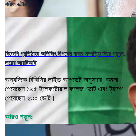
শমীক ভট্টাচার্য
সিজেপি প্রতিষ্ঠাতা অভিজিৎ দীপকের বাবার সম্পত্তি নিয়ে প্রশ্ন,
দায়ের আরটিআই
অন্যদিকে বিবিসির লাইভ আপডেট অনুসারে, কমলা
পেয়েছেন ১৬৫ ইলেকটোরাল কলেজ ভোট এবং ট্রাম্প
পেয়েছেন ২৩০ ভোট।
আরও পড়ুন: