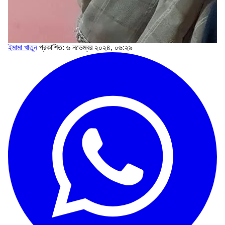
ইমামা খাতুন
প্রকাশিত: ৬ নভেম্বর ২০২৪, ০৬:২৯