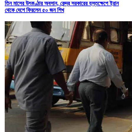
তিন মাসের উৎকণ্ঠার অবসান, কেন্দ্র সরকারের হস্তক্ষেপে ইরান
থেকে দেশে ফিরলেন ৫০ জন শিখ