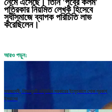
নেমে এসেছে। তিনি 'পুবের কলম'
পত্রিকার নিয়মিত লেখক হিসেবে
সুধীসমাজে ব্যাপক পরিচিতি লাভ
করেছিলেন।
আরও পড়ুন:
সমাজসেবী, শিক্ষাব্রতী মহিউদ্দিন সরকারের ইন্তেকালে শোক প্রকাশ
ইমরানের