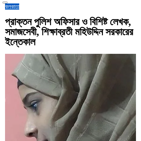
কলকাতা
প্রাক্তন পুলিশ অফিসার ও বিশিষ্ট লেখক,
সমাজসেবী, শিক্ষাব্রতী মহিউদ্দিন সরকারের
ইন্তেকাল