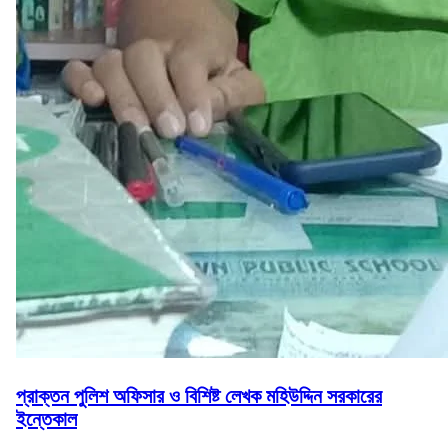
প্রাক্তন পুলিশ অফিসার ও বিশিষ্ট লেখক মহিউদ্দিন সরকারের
ইন্তেকাল