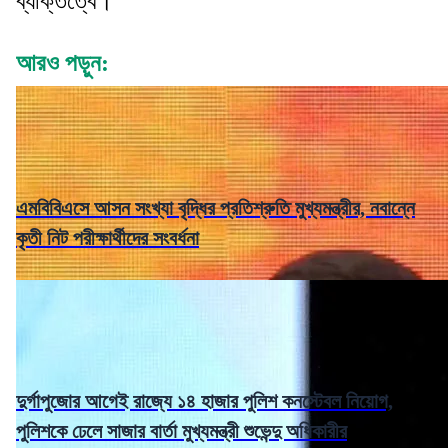
ব্যক্তিত্বে।
আরও পড়ুন:
এমবিবিএসে আসন সংখ্যা বৃদ্ধির প্রতিশ্রুতি মুখ্যমন্ত্রীর, নবান্নে
কৃতী নিট পরীক্ষার্থীদের সংবর্ধনা
দুর্গাপুজোর আগেই রাজ্যে ১৪ হাজার পুলিশ কনস্টেবল নিয়োগ,
পুলিশকে ঢেলে সাজার বার্তা মুখ্যমন্ত্রী শুভেন্দু অধিকারীর