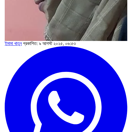
ইমামা খাতুন
প্রকাশিত: ৯ আগস্ট ২০২৫, ০৬:৫৩