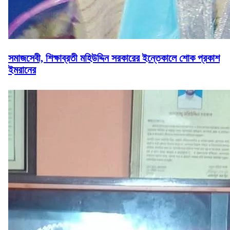
সমাজসেবী, শিক্ষাব্রতী মহিউদ্দিন সরকারের ইন্তেকালে শোক প্রকাশ
ইমরানের