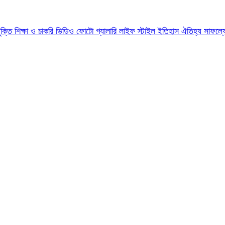
যুক্তি
শিক্ষা ও চাকরি
ভিডিও
ফোটো গ্যালারি
লাইফ স্টাইল
ইতিহাস ঐতিহ্য
সাফল্য