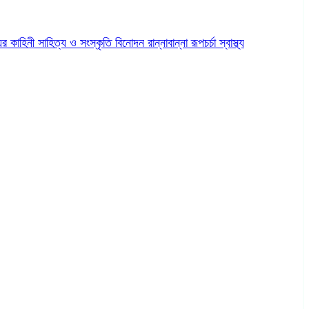
ের কাহিনী
সাহিত্য ও সংস্কৃতি
বিনোদন
রান্নাবান্না
রূপচর্চা
স্বাস্থ্য