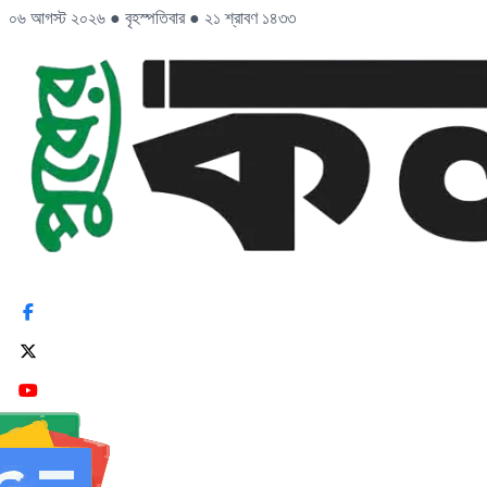
০৬ আগস্ট ২০২৬
●
বৃহস্পতিবার
●
২১ শ্রাবণ ১৪৩৩