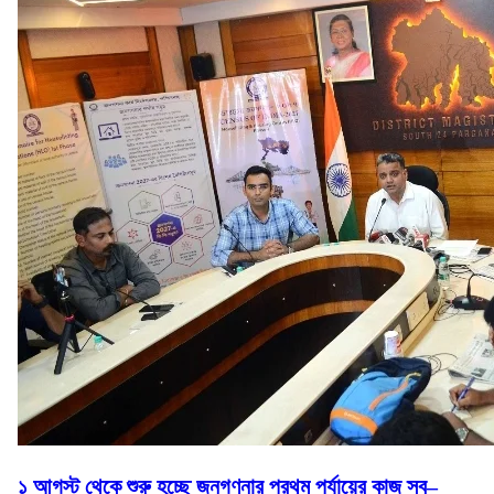
১ আগস্ট থেকে শুরু হচ্ছে জনগণনার প্রথম পর্যায়ের কাজ স্ব–