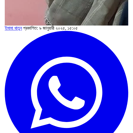
ইমামা খাতুন
প্রকাশিত: ৯ জানুয়ারী ২০২৫, ১৫:০৫