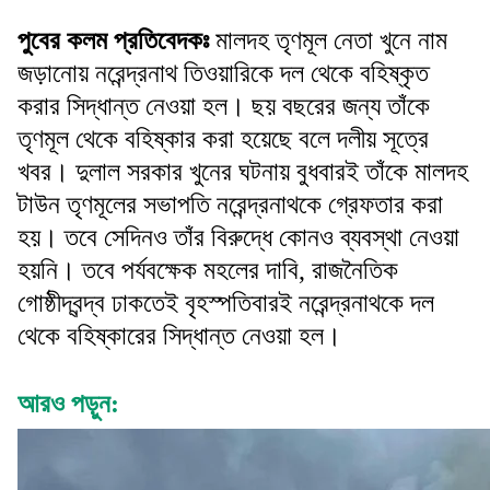
পুবের কলম প্রতিবেদকঃ
মালদহ তৃণমূল নেতা খুনে নাম
জড়ানোয় নরেন্দ্রনাথ তিওয়ারিকে দল থেকে বহিষ্কৃত
করার সিদ্ধান্ত নেওয়া হল। ছয় বছরের জন্য তাঁকে
তৃণমূল থেকে বহিষ্কার করা হয়েছে বলে দলীয় সূত্রে
খবর। দুলাল সরকার খুনের ঘটনায় বুধবারই তাঁকে মালদহ
টাউন তৃণমূলের সভাপতি নরেন্দ্রনাথকে গ্রেফতার করা
হয়। তবে সেদিনও তাঁর বিরুদ্ধে কোনও ব্যবস্থা নেওয়া
হয়নি। তবে পর্যবক্ষেক মহলের দাবি, রাজনৈতিক
গোষ্ঠীদ্বন্দ্ব ঢাকতেই বৃহস্পতিবারই নরেন্দ্রনাথকে দল
থেকে বহিষ্কারের সিদ্ধান্ত নেওয়া হল।
আরও পড়ুন: