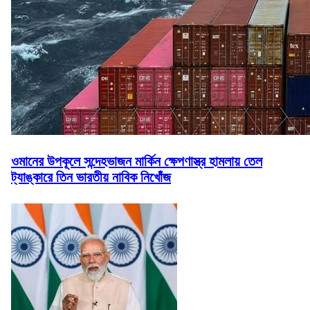
ওমানের উপকূলে সন্দেহভাজন মার্কিন ক্ষেপণাস্ত্র হামলায় তেল
ট্যাঙ্কারে তিন ভারতীয় নাবিক নিখোঁজ