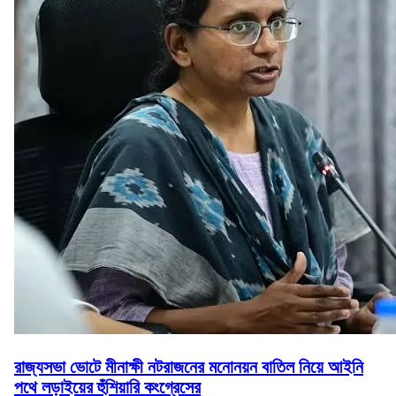
রাজ্যসভা ভোটে মীনাক্ষী নটরাজনের মনোনয়ন বাতিল নিয়ে আইনি
পথে লড়াইয়ের হুঁশিয়ারি কংগ্রেসের