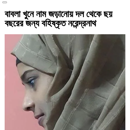
বাবলা খুনে নাম জড়ানোয় দল থেকে ছয়
বছরের জন্য বহিষ্কৃত নরেন্দ্রনাথ