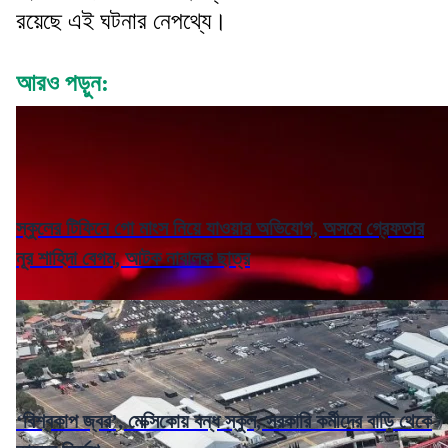
রয়েছে এই ঘটনার নেপথ্যে।
আরও পড়ুন:
স্কুলের টিফিনে গো মাংস নিয়ে যাওয়ার অভিযোগ, অসমে গ্রেফতার
নূর শাহিদা বেগম, আটক নাবালক ছাত্র
‘বিশ্বকাপ জ্বর’, মেক্সিকোয় বন্ধ স্কুল, সরকারি কর্মীদের বাড়ি থেকে