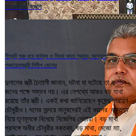
দখলের পথে বিজেপি
শীঘ্রই শুরু হবে বার্ধক্য ও বিধবা ভাতা প্রদান, আশ্বাস
পঞ্চায়েতমন্ত্রী দিলীপ ঘোষের
দুলালের স্ত্রী চৈতালী জানান, ঘটনা যা ঘটেছে তা দু-তিন
জনের পক্ষে সম্ভব নয়। এর নেপথ্যে আরও বড় মাথা
রয়েছে তাঁর স্ত্রী। একই কথা জানিয়েছেন কৃষেন্দু নারায়ণ
চৌধুরীও। দলের অন্দরে মানুষদেরই এই ধরনের বক্তব্য
নিয়ে তৃণমূলকে বিধেছে বিজেপির নেতারা। বড় মাথা
প্রসঙ্গে অধীর চৌধুরীর বক্তব্য, বড় মাথা, মেজো মাা,