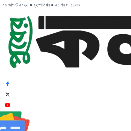
০৬ আগস্ট ২০২৬
●
বৃহস্পতিবার
●
২১ শ্রাবণ ১৪৩৩