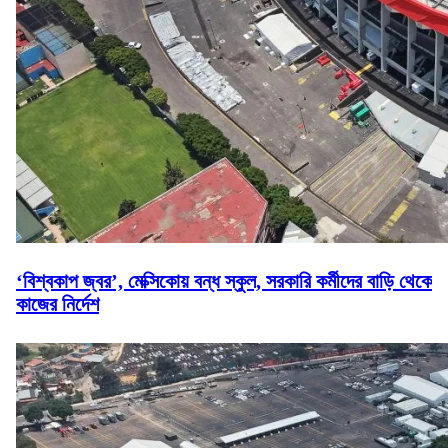
‘বিশ্বকাপ জ্বর’, মেক্সিকোয় বন্ধ স্কুল, সরকারি কর্মীদের বাড়ি থেকে
কাজের নির্দেশ