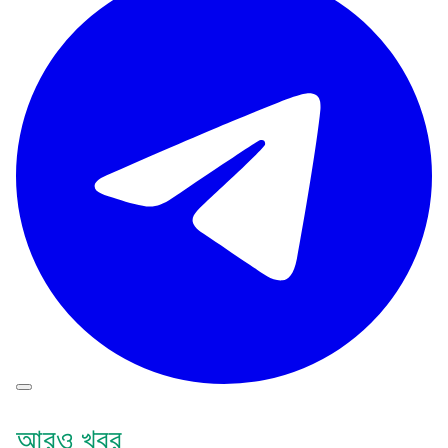
আরও খবর