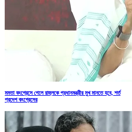
মমতা কংগ্রেসে গেলে রাহুলকে প্রধানমন্ত্রীর মুখ মানতে হবে, শর্ত
প্রদেশ কংগ্রেসের