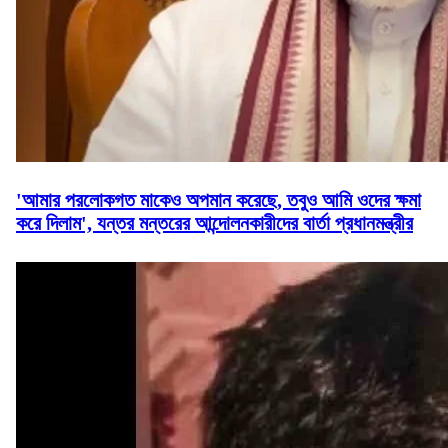
'আমার পরলোকগত মাকেও অপমান করেছে, তবুও আমি ওদের ক্ষমা
করে দিলাম', যন্তর মন্তরের আন্দোলনকারীদের বার্তা প্রধানমন্ত্রীর