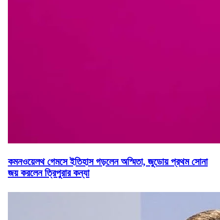
কমনওয়েলথ গেমসে ইতিহাস গড়লেন অস্মিতা, জুডোয় প্রথম সোনা
জয় করলেন ত্রিপুরার কন্যা