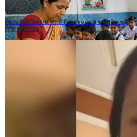
মিড ডে মিলে ডিমের পর আগামী দিনে মাছও দেওয়া হবে, ইঙ্গিত মন্ত্রী
নিশীথ প্রামাণিকের