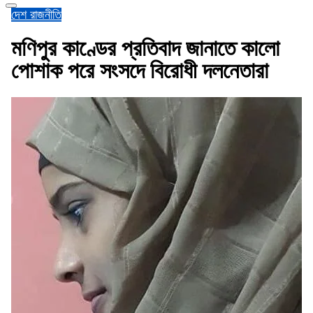
দেশ
রাজনীতি
মণিপুর কাণ্ডের প্রতিবাদ জানাতে কালো
পোশাক পরে সংসদে বিরোধী দলনেতারা