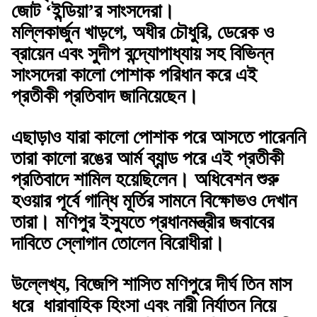
জোট ‘ইন্ডিয়া’র সাংসদেরা।
মল্লিকার্জুন খাড়গে, অধীর চৌধুরি, ডেরেক ও
ব্রায়েন এবং সুদীপ বন্দ্যোপাধ্যায় সহ বিভিন্ন
সাংসদেরা কালো পোশাক পরিধান করে এই
প্রতীকী প্রতিবাদ জানিয়েছেন।
এছাড়াও যারা কালো পোশাক পরে আসতে পারেননি
তারা কালো রঙের আর্ম ব্যান্ড পরে এই প্রতীকী
প্রতিবাদে শামিল হয়েছিলেন। অধিবেশন শুরু
হওয়ার পূর্বে গান্ধি মূর্তির সামনে বিক্ষোভও দেখান
তারা। মণিপুর ইস্যুতে প্রধানমন্ত্রীর জবাবের
দাবিতে স্লোগান তোলেন বিরোধীরা।
উল্লেখ্য, বিজেপি শাসিত মণিপুরে দীর্ঘ তিন মাস
ধরে ধারাবাহিক হিংসা এবং নারী নির্যাতন নিয়ে