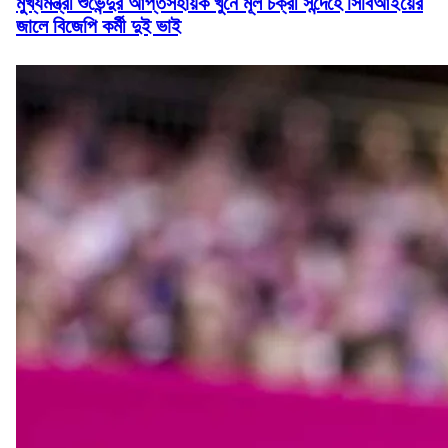
মুখ্যমন্ত্রী শুভেন্দুর আপ্তসহায়ক খুনে মূল চক্রী সন্দেহে সিবিআইয়ের
জালে বিজেপি কর্মী দুই ভাই