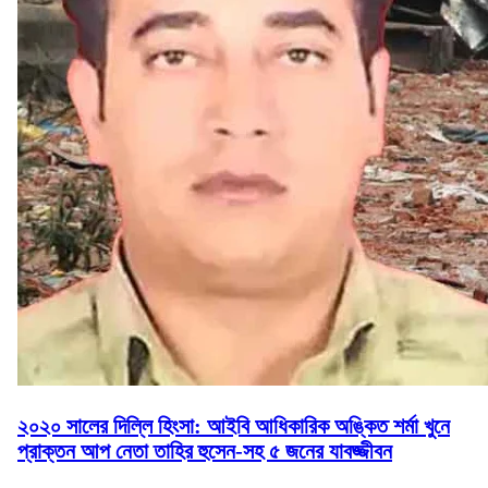
২০২০ সালের দিল্লি হিংসা: আইবি আধিকারিক অঙ্কিত শর্মা খুনে
প্রাক্তন আপ নেতা তাহির হুসেন-সহ ৫ জনের যাবজ্জীবন