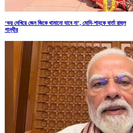
‘ভয় দেখিয়ে জেন জিকে থামানো যাবে না’, মোদি-শাহকে বার্তা রাহুল
গান্ধীর