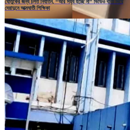
যৌতুকের জন্য চলত নির্যাতন, “আর সহ্য হচ্ছে না” ভিডিও বার্তা দিয়ে
দেরাদুনে আত্মঘাতী শিক্ষিকা