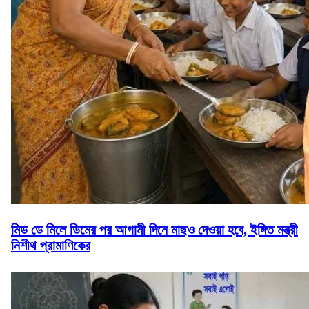
মিড ডে মিলে ডিমের পর আগামী দিনে মাছও দেওয়া হবে, ইঙ্গিত মন্ত্রী
নিশীথ প্রামাণিকের