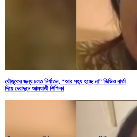
যৌতুকের জন্য চলত নির্যাতন, “আর সহ্য হচ্ছে না” ভিডিও বার্তা
দিয়ে দেরাদুনে আত্মঘাতী শিক্ষিকা