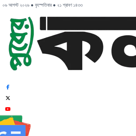
০৬ আগস্ট ২০২৬
●
বৃহস্পতিবার
●
২১ শ্রাবণ ১৪৩৩