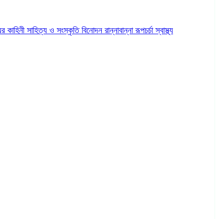
ের কাহিনী
সাহিত্য ও সংস্কৃতি
বিনোদন
রান্নাবান্না
রূপচর্চা
স্বাস্থ্য