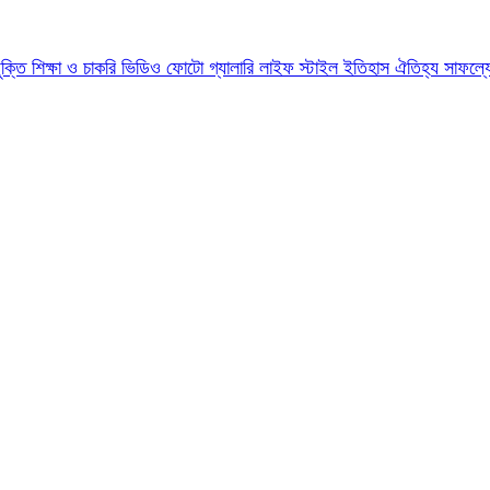
যুক্তি
শিক্ষা ও চাকরি
ভিডিও
ফোটো গ্যালারি
লাইফ স্টাইল
ইতিহাস ঐতিহ্য
সাফল্য