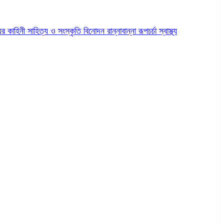
ের কাহিনী
সাহিত্য ও সংস্কৃতি
বিনোদন
রান্নাবান্না
রূপচর্চা
স্বাস্থ্য