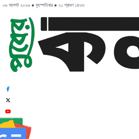
০৬ আগস্ট ২০২৬
●
বৃহস্পতিবার
●
২১ শ্রাবণ ১৪৩৩