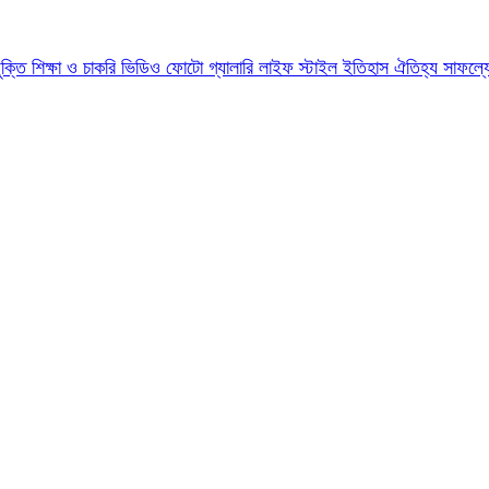
যুক্তি
শিক্ষা ও চাকরি
ভিডিও
ফোটো গ্যালারি
লাইফ স্টাইল
ইতিহাস ঐতিহ্য
সাফল্য