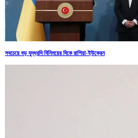
সবচেয়ে বড় যুদ্ধবন্দি বিনিময়ের দিকে রাশিয়া-ইউক্রেন