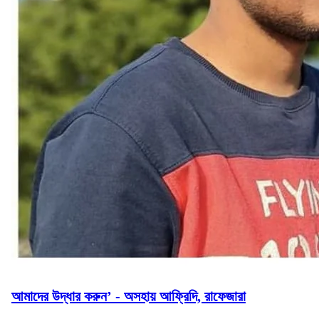
আমাদের উদ্ধার করুন’ - অসহায় আফ্রিদি, রাফেজারা