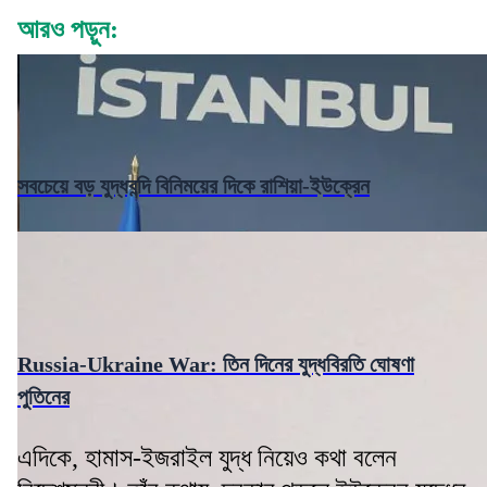
আরও পড়ুন:
সবচেয়ে বড় যুদ্ধবন্দি বিনিময়ের দিকে রাশিয়া-ইউক্রেন
Russia-Ukraine War: তিন দিনের যুদ্ধবিরতি ঘোষণা
পুতিনের
এদিকে, হামাস-ইজরাইল যুদ্ধ নিয়েও কথা বলেন