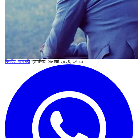
কিবরিয়া আনসারী
প্রকাশিত: ২৮ মার্চ ২০২৪, ১৭:১৯