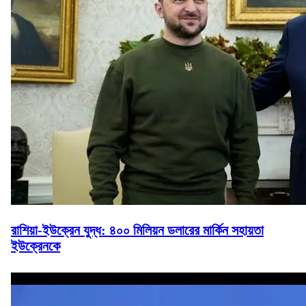
রাশিয়া-ইউক্রেন যুদ্ধ: ৪০০ মিলিয়ন ডলারের মার্কিন সহায়তা
ইউক্রেনকে