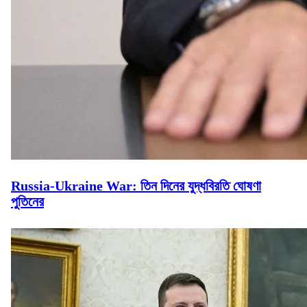
Russia-Ukraine War: তিন দিনের যুদ্ধবিরতি ঘোষণা
পুতিনের