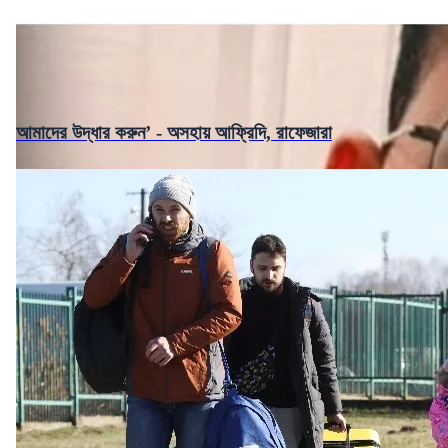
আমাদের উদ্ধার করুন’ - অসহায় আফ্রিদি, রাফেজারা