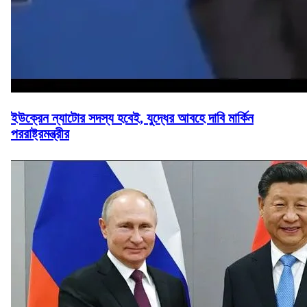
ইউক্রেন ন্যাটোর সদস্য হবেই, যুদ্ধের আবহে দাবি মার্কিন
পররাষ্ট্রমন্ত্রীর