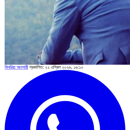
কিবরিয়া আনসারী
প্রকাশিত: ২২ এপ্রিল ২০২৬, ১৬:১০