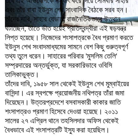
তবে এই অভিযোগকে নস্যাৎ করে দিয়ে সোমবার সাহার
এবং তাঁর বাবা ইউনুস শেখ সাংবাদিক বৈঠকে সরব হন।
তাঁদের দাবি, সাহার যেভাবে রাজনৈতিকভাবে উত্থান
ঘটাচ্ছেন, তাতে ভীত হয়েই প্রতিদ্বন্দ্বীরা এই ষড়যন্ত্র
লিপ্ত হয়েছে। নিজেদের শংসাপত্রকে বৈধ প্রমাণ করতে
ইউনুস শেখ সংবাদমাধ্যমের সামনে বেশ কিছু গুরুত্বপূর্ণ
তথ্য তুলে ধরেন। সাহারের পরিবার 'মুসলিম তেলি'
সম্প্রদায়ের অন্তর্ভুক্ত, যা সরকারিভাবে ওবিসি
তালিকাভুক্ত।
তাঁদের দাবি, ১৯৫৮ সাল থেকেই ইউনুস শেখ মুম্বাইয়ের
বাসিন্দা। এর স্বপক্ষে প্রয়োজনীয় নথিপত্র তাঁরা জমা
দিয়েছেন। উত্তরপ্রদেশে বসবাসকারী কাকার জাতি
শংসাপত্রও প্রমাণ হিসেবে দেওয়া হয়েছে। ২০১১
সালের ২৭ এপ্রিল থানে তহসিলদার অফিস থেকেই
বৈধভাবে এই শংসাপত্রটি ইস্যু করা হয়েছিল।