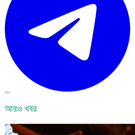
আরও খবর