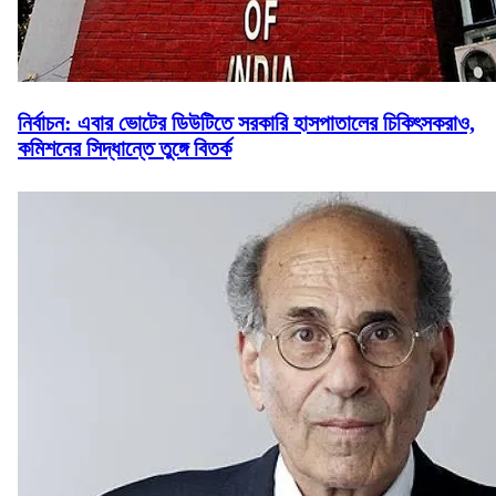
নির্বাচন: এবার ভোটের ডিউটিতে সরকারি হাসপাতালের চিকিৎসকরাও,
কমিশনের সিদ্ধান্তে তুঙ্গে বিতর্ক