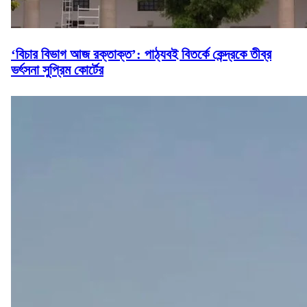
‘বিচার বিভাগ আজ রক্তাক্ত’: পাঠ্যবই বিতর্কে কেন্দ্রকে তীব্র
ভর্ৎসনা সুপ্রিম কোর্টের