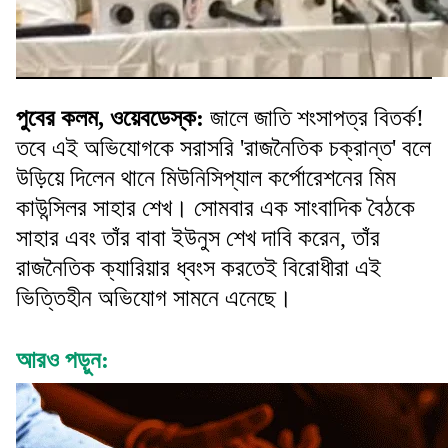
পুবের কলম, ওয়েবডেস্ক:
জালে জাতি শংসাপত্র বিতর্ক!
তবে এই অভিযোগকে সরাসরি 'রাজনৈতিক চক্রান্ত' বলে
উড়িয়ে দিলেন থানে মিউনিসিপ্যাল কর্পোরেশনের মিম
কাউন্সিলর সাহার শেখ। সোমবার এক সাংবাদিক বৈঠকে
সাহার এবং তাঁর বাবা ইউনুস শেখ দাবি করেন, তাঁর
রাজনৈতিক ক্যারিয়ার ধ্বংস করতেই বিরোধীরা এই
ভিত্তিহীন অভিযোগ সামনে এনেছে।
আরও পড়ুন: