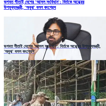
ভগবত গীতাই দেশের 'আসল সংবিধান': বির্তকে অন্ধ্রের
উপমুখ্যমন্ত্রী, 'অবুঝ' বলল কংগ্রেস
ভগবত গীতাই দেশের 'আসল সংবিধান': বির্তকে অন্ধ্রের উপমুখ্যমন্ত্রী,
'অবুঝ' বলল কংগ্রেস