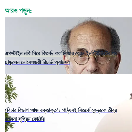
আরও পড়ুন:
এপস্টাইন নথি ঘিরে বিতর্ক: কলম্বিয়ার ব্রেন ইনস্টিটিউটের পদ
ছাড়লেন নোবেলজয়ী রিচার্ড অ্যাক্সেল
‘বিচার বিভাগ আজ রক্তাক্ত’: পাঠ্যবই বিতর্কে কেন্দ্রকে তীব্র
ভর্ৎসনা সুপ্রিম কোর্টের