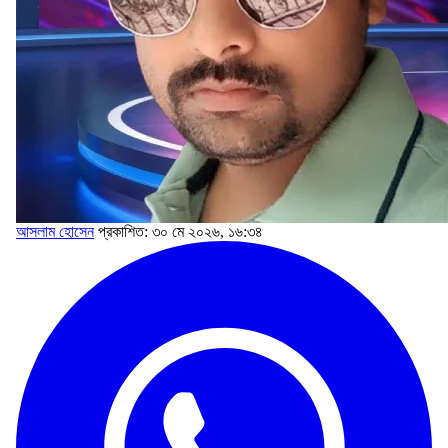
আসলাম হোসেন
প্রকাশিত: ৩০ মে ২০২৬, ১৬:৩৪