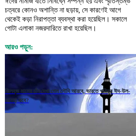
ঈদের নামাজ যাতে নির্বিঘ্নে সম্পন্ন হয় এবং স্মৃতিস্তম্ভ
চত্বরে কোনও অশান্তি না ছড়ায়, সে কারণেই আগে
থেকেই কড়া নিরাপত্তা ব্যবস্থা করা হয়েছিল। সকালে
গোটা এলাকা নজরদারিতে রাখা হয়েছিল।
আরও পড়ুন:
জিলহজ মাসের চাঁদ দেখা গেল সৌদি আরবে, ভারতে পবিত্র ঈদ-উল-
আযহা কবে?