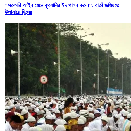
"সরকারি আইন মেনে কুরবানির ঈদ পালন করুন", বার্তা জমিয়তে
উলামায়ে হিন্দের