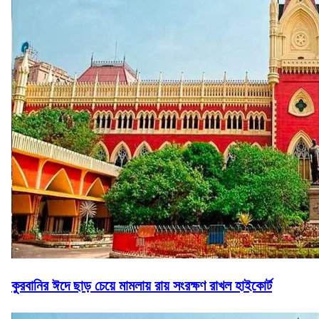
কুরবানির ঈদে ছাড় চেয়ে মামলায় রায় সংরক্ষণ রাখল হাইকোর্ট