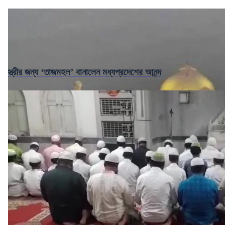
স্ত্রীর জন্য ‘তাজমহল’ বানালেন মধ্যপ্রদেশের আনন্দ