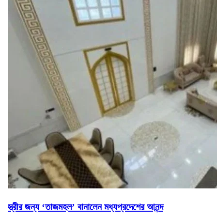
স্ত্রীর জন্য ‘তাজমহল’ বানালেন মধ্যপ্রদেশের আনন্দ