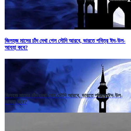
জিলহজ মাসের চাঁদ দেখা গেল সৌদি আরবে, ভারতে পবিত্র ঈদ-উল-
আযহা কবে?
জিলহজ মাসের চাঁদ দেখা গেল সৌদি আরবে, ভারতে পবিত্র ঈদ-উল-
আযহা কবে?