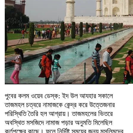
পুবের কলম ওয়েব ডেস্ক: ইদ উল আযহার সকালে
তাজমহল চত্বরে নামাজকে কেন্দ্র করে উত্তেজনার
পরিস্থিতি তৈরি হল আগ্রায়। তাজমহলের ভিতরে
অবস্থিত মসজিদে নামাজ পড়ার অনুমতি মিলেছিল
কর্তৃপক্ষের কাছে। ফলে নির্দিষ্ট সময়ের জন্য মুসলিমদের