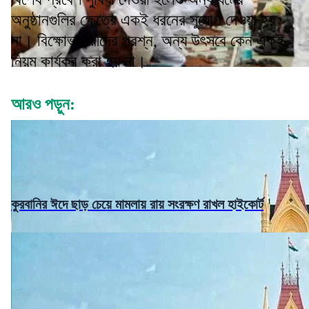
অনুষ্ঠানগুলির ক্ষেত্রে একই ধরনের সুযোগ দেওয়া হয়
না। বিক্ষোভকারীদের প্রশ্ন, অন্য উৎসবে কেন একই
নিয়ম কার্যকর করা হয় না।
আরও পড়ুন:
কুরবানির ঈদে ছাড় চেয়ে মামলায় রায় সংরক্ষণ রাখল হাইকোর্ট