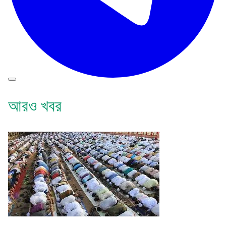
আরও খবর