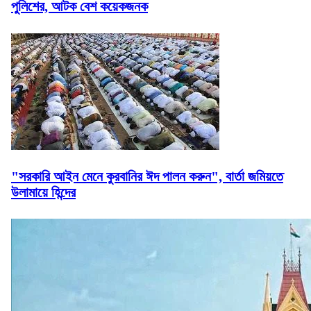
পুলিশের, আটক বেশ কয়েকজনক
"সরকারি আইন মেনে কুরবানির ঈদ পালন করুন", বার্তা জমিয়তে
উলামায়ে হিন্দের