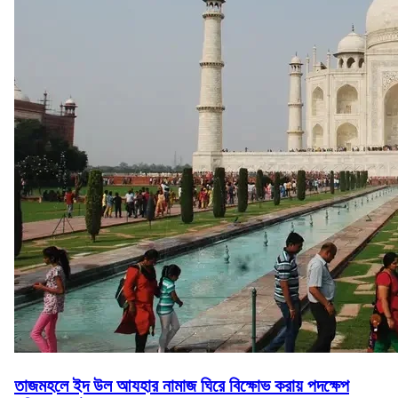
তাজমহলে ইদ উল আযহার নামাজ ঘিরে বিক্ষোভ করায় পদক্ষেপ