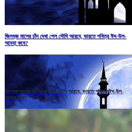
জিলহজ মাসের চাঁদ দেখা গেল সৌদি আরবে, ভারতে পবিত্র ঈদ-উল-
আযহা কবে?
জিলহজ মাসের চাঁদ দেখা গেল সৌদি আরবে, ভারতে পবিত্র ঈদ-উল-
আযহা কবে?