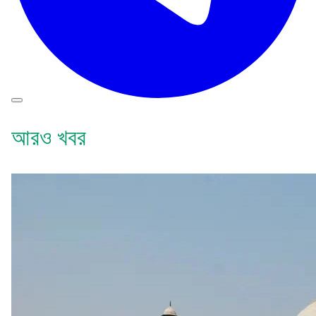
আরও খবর