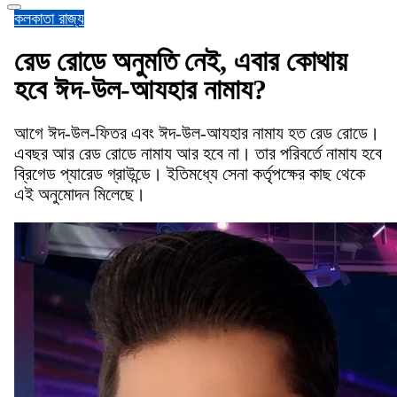
কলকাতা
রাজ্য
রেড রোডে অনুমতি নেই, এবার কোথায়
হবে ঈদ-উল-আযহার নামায?
আগে ঈদ-উল-ফিতর এবং ঈদ-উল-আযহার নামায হত রেড রোডে।
এবছর আর রেড রোডে নামায আর হবে না। তার পরিবর্তে নামায হবে
ব্রিগেড প্যারেড গ্রাউন্ডে। ইতিমধ্যে সেনা কর্তৃপক্ষের কাছ থেকে
এই অনুমোদন মিলেছে।