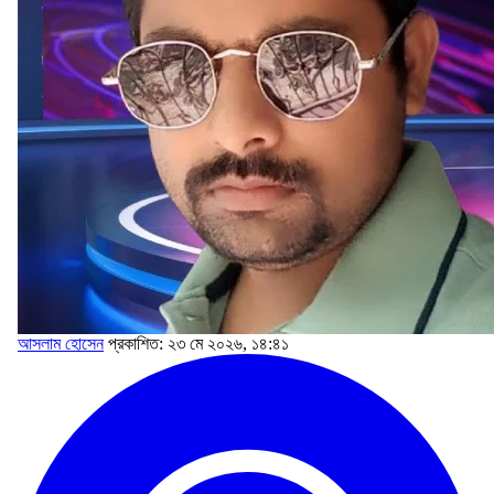
আসলাম হোসেন
প্রকাশিত: ২৩ মে ২০২৬, ১৪:৪১