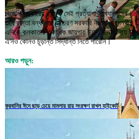
বিজেপি সরকারের কাছেও সেই প্রত্যাশা সংখ্যালঘুদের।
তবে রাস্তা বন্ধ করে ধর্মাচরণ সরকারি নীতির পরিপন্থী।
এদিকে কলকাতার একাধিক জায়গায় ঈদের নামায নিয়ে
এ'নও কোনও চূড়ান্ত সিদ্ধান্ত নিতে পারেনি।
আরও পড়ুন:
কুরবানির ঈদে ছাড় চেয়ে মামলায় রায় সংরক্ষণ রাখল হাইকোর্ট