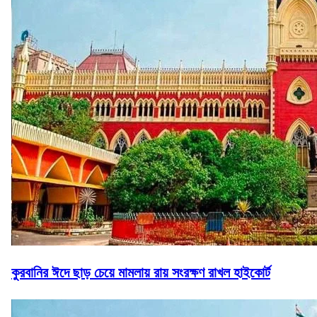
কুরবানির ঈদে ছাড় চেয়ে মামলায় রায় সংরক্ষণ রাখল হাইকোর্ট