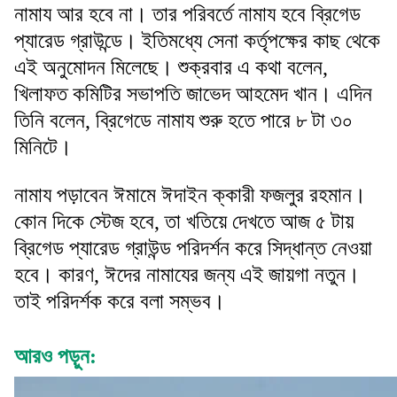
নামায আর হবে না। তার পরিবর্তে নামায হবে ব্রিগেড
প্যারেড গ্রাউন্ডে। ইতিমধ্যে সেনা কর্তৃপক্ষের কাছ থেকে
এই অনুমোদন মিলেছে। শুক্রবার এ কথা বলেন,
খিলাফত কমিটির সভাপতি জাভেদ আহমেদ খান। এদিন
তিনি বলেন, ব্রিগেডে নামায শুরু হতে পারে ৮ টা ৩০
মিনিটে।
নামায পড়াবেন ঈমামে ঈদাইন ক্কারী ফজলুর রহমান।
কোন দিকে স্টেজ হবে, তা খতিয়ে দেখতে আজ ৫ টায়
ব্রিগেড প্যারেড গ্রাউন্ড পরিদর্শন করে সিদ্ধান্ত নেওয়া
হবে। কারণ, ঈদের নামাযের জন্য এই জায়গা নতুন।
তাই পরিদর্শক করে বলা সম্ভব।
আরও পড়ুন: