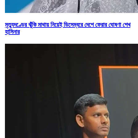
মৃত্যুদণ্ডের ঝুঁকি মাথায় নিয়েই ডিসেম্বরে দেশে ফেরার ঘোষণা শেখ
হাসিনার