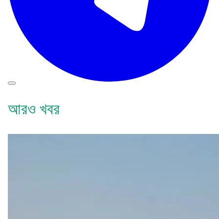
আরও খবর