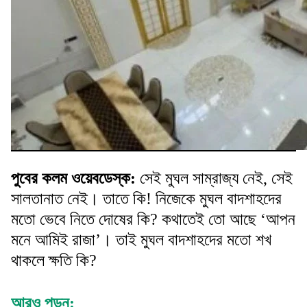
পুবের কলম ওয়েবডেস্ক:
সেই মুঘল সাম্রাজ্য নেই, সেই
সালতানাত নেই। তাতে কি! নিজেকে মুঘল বাদশাহদের
মতো ভেবে নিতে দোষের কি? কথাতেই তো আছে ‘আপন
মনে আমিই রাজা’। তাই মুঘল বাদশাহদের মতো শখ
থাকলে ক্ষতি কি?
আরও পড়ুন: