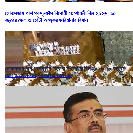
লোকসভায় পাশ প্রশ্নফাঁস বিরোধী সংশোধনী বিল ২০২৬, ১০
বছরের জেল ও মোটা অঙ্কের জরিমানার বিধান
লোকসভায় পাশ প্রশ্নফাঁস বিরোধী সংশোধনী বিল ২০২৬, ১০ বছরের
জেল ও মোটা অঙ্কের জরিমানার বিধান