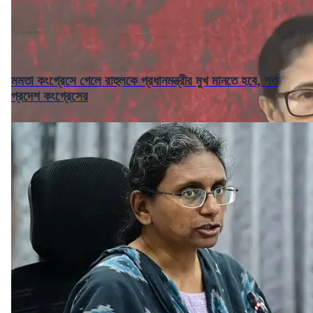
মমতা কংগ্রেসে গেলে রাহুলকে প্রধানমন্ত্রীর মুখ মানতে হবে, শর্ত
প্রদেশ কংগ্রেসের