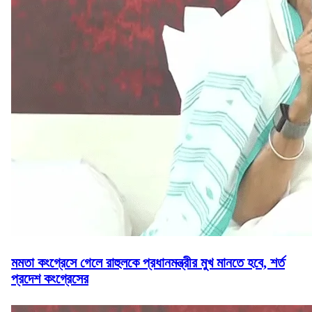
মমতা কংগ্রেসে গেলে রাহুলকে প্রধানমন্ত্রীর মুখ মানতে হবে, শর্ত
প্রদেশ কংগ্রেসের