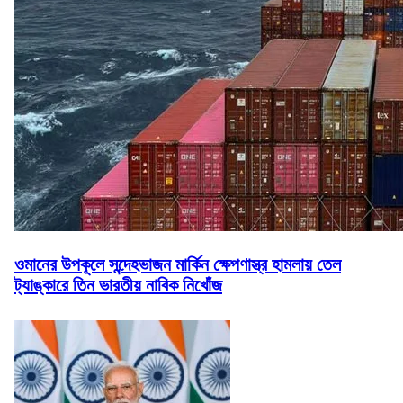
ওমানের উপকূলে সন্দেহভাজন মার্কিন ক্ষেপণাস্ত্র হামলায় তেল
ট্যাঙ্কারে তিন ভারতীয় নাবিক নিখোঁজ