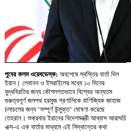
পুবের কলম ওয়েবডেস্ক:
অবশেষে স্বস্তির বার্তা দিল
ইরান। লেবানন ও ইসরাইলের মধ্যে ১০ দিনের
যুদ্ধবিরতির জন্য কৌশলগতভাবে বিশ্বের অন্যতম
গুরুত্বপূর্ণ জলপথ হরমুজ প্রণালিকে বাণিজ্যিক জাহাজ
চলাচলের জন্য ‘সম্পূর্ণ উন্মুক্ত’ ঘোষণা করেছে
তেহরান। শুক্রবার ইরানের বিদেশমন্ত্রী আব্বাস আরাঘচি
এক্স-এ এক বার্তার মাধ্যমে এই সিদ্ধান্তের কথা