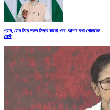
গ্যাস, তেল নিয়ে দ্রুত মিলবে ভালো খবর, আশার কথা শোনালেন
মোদী