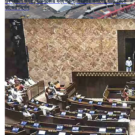
‘বিশ্বকাপ জ্বর’, মেক্সিকোয় বন্ধ স্কুল, সরকারি কর্মীদের বাড়ি থেকে
কাজের নির্দেশ