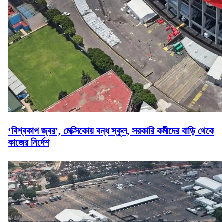
‘বিশ্বকাপ জ্বর’, মেক্সিকোয় বন্ধ স্কুল, সরকারি কর্মীদের বাড়ি থেকে
কাজের নির্দেশ