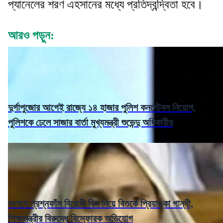
প্যানেলের শরণ এহসানের মধ্যে প্রতিদ্বন্দ্বিতা হবে।
আরও পড়ুন:
দুর্গাপুজোর আগেই রাজ্যে ১৪ হাজার পুলিশ কনস্টেবল নিয়োগ,
পুলিশকে ঢেলে সাজার বার্তা মুখ্যমন্ত্রী শুভেন্দু অধিকারীর
সংসদে প্রশ্নফাঁস বিরোধী বিল নিয়ে বিতর্কে প্রিয়াঙ্কা গান্ধী,
শিক্ষামন্ত্রীর বিরুদ্ধে বিস্ফোরক অভিযোগ