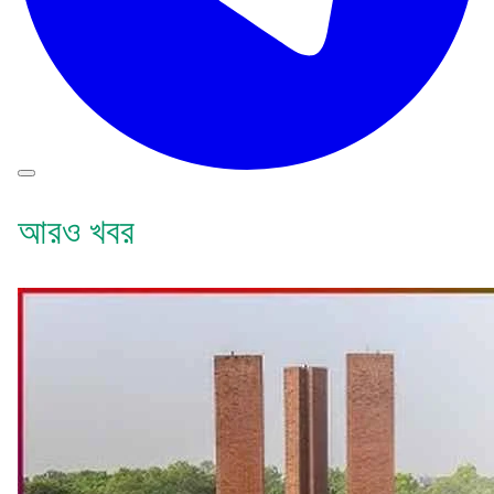
আরও খবর