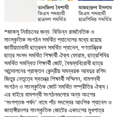
*জাকসু নির্বাচনের জন্য বিভিন্ন রাজনৈতিক ও
সাংস্কৃতিক সংগঠন সমর্থিত প্যানেলের মধ্যে রয়েছে
জাতীয়তাবাদী ছাত্রদল সমর্থিত প্যানেল, গণতান্ত্রিক
ছাত্র সংসদ সমর্থিত শিক্ষার্থী ঐক্য ফোরাম, ছাত্রশিবির
সমর্থিত সমন্বিত শিক্ষার্থী জোট, বৈষম্যবিরোধী ছাত্র
আন্দোলনের প্রাক্তন কেন্দ্রীয় সমন্বয়ক আবদুর রশিদ
জিতুর নেতৃত্বে স্বতন্ত্র শিক্ষার্থী সম্মিলন, বামপন্থী
সংগঠন ও সাংস্কৃতিক জোট সমর্থিত সম্প্রীতির ঐক্য।
এর বাইরে বামপন্থী সংগঠনগুলোর অন্য অংশের
‘সংশপ্তক পর্ষদ’ নামে পাঁচ সদস্যের আংশিক প্যানেল ও
জাহাঙ্গীরনগর সাংস্কৃতিক জোটের একাংশের মুখপাত্র