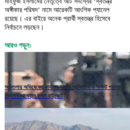
মাহফুজ ইসলামের নেতৃত্বে আট সদস্যের ‘স্বতন্ত্র
অঙ্গীকার পরিষদ’ নামে আরেকটি আংশিক প্যানেল
রয়েছে। এর বাইরে অনেক প্রার্থী স্বতন্ত্র হিসেবে
নির্বাচনে লড়ছেন।
আরও পড়ুন:
আমতলায় অভিষেকের কার্যালয় ভাঙার প্রক্রিয়ায় ৬ অগস্ট পর্যন্ত
স্থিতাবস্থা বহাল রাখল হাইকোর্ট