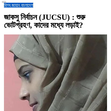
বিশ্ব জাহান
বাংলাদেশ
জাকসু নির্বাচন (JUCSU) : শুরু
ভোটগ্রহণ, কাদের মধ্যে লড়াই?