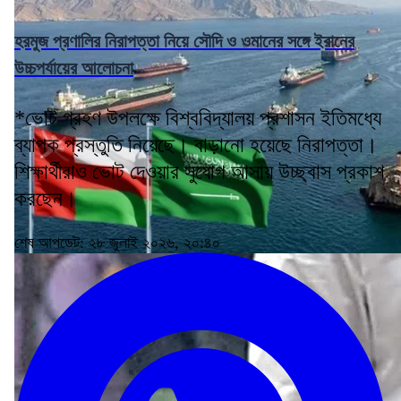
হরমুজ প্রণালির নিরাপত্তা নিয়ে সৌদি ও ওমানের সঙ্গে ইরানের
উচ্চপর্যায়ের আলোচনা
*ভোট গ্রহণ উপলক্ষে বিশ্ববিদ্যালয় প্রশাসন ইতিমধ্যে
ব্যাপক প্রস্তুতি নিয়েছে। বাড়ানো হয়েছে নিরাপত্তা।
শিক্ষার্থীরাও ভোট দেওয়ার সুযোগ আসায় উচ্ছ্বাস প্রকাশ
করছেন।
শেষ আপডেট: ২৮ জুলাই ২০২৬, ২০:৪০