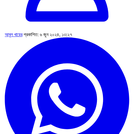
আবুল খায়ের
প্রকাশিত: ৬ জুন ২০২৪, ১৩:২৭