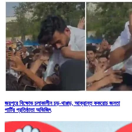
জয়পুরে বিক্ষোভ চলাকালীন চড়-থাপ্পড়, আক্রান্ত ককরোচ জনতা
পার্টির প্রতিষ্ঠাতা অভিজিৎ