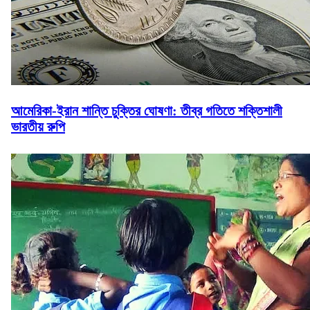
আমেরিকা-ইরান শান্তি চুক্তির ঘোষণা: তীব্র গতিতে শক্তিশালী
ভারতীয় রুপি