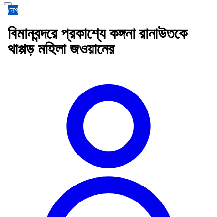
দেশ
বিমানবন্দরে প্রকাশ্যে কঙ্গনা রানাউতকে
থাপ্পড় মহিলা জওয়ানের