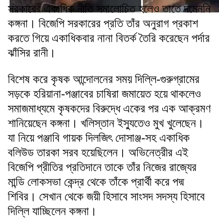
সরকারের একাধিক নীতি সমালোচিত হলেও তাতে দমেননি
কঙ্গনা। বিজেপি সরকারের প্রতি তাঁর অনুরাগ প্রকাশ
করতে গিয়ে একাধিকবার নানা বিতর্ক তৈরি করেছেন পর্দার
ঝাঁসির রানী।
বিশেষ করে কৃষক আন্দোলনের সময় দিল্লি-গুরুগ্রামের
সড়কে হরিয়ানা-পঞ্জাবের চাষিরা জমায়েত হয়ে থাকলেও
সমাজমাধ্যমে কৃষকদের বিরুদ্ধে একের পর এক আক্রমণ
শানিয়েছেন কঙ্গনা। খলিস্তান ইস্যুতেও মুখ খুলেছেন।
যা নিয়ে পঞ্জাবি গায়ক দিলজিৎ দোসাঞ্জ-সহ একাধিক
বলিউড তারকা সরব হয়েছিলেন। অভিনেত্রীর এই
বিজেপি প্রীতির প্রতিদানে তাকে তাঁর নিজের রাজ্যের
মান্ডি লোকসভা কেন্দ্র থেকে তাঁকে প্রার্থী করে পদ্ম
শিবির। সেখান থেকে জয়ী হিসাবে সাংসদ সদস্য হিসাবে
দিল্লি যাচ্ছিলেন কঙ্গনা।