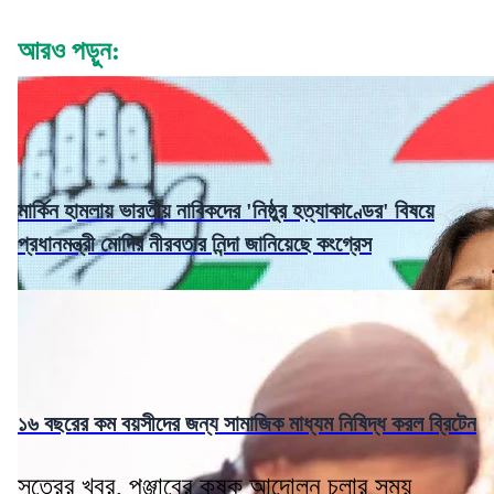
আরও পড়ুন:
মার্কিন হামলায় ভারতীয় নাবিকদের 'নিষ্ঠুর হত্যাকাণ্ডের' বিষয়ে
প্রধানমন্ত্রী মোদির নীরবতার নিন্দা জানিয়েছে কংগ্রেস
১৬ বছরের কম বয়সীদের জন্য সামাজিক মাধ্যম নিষিদ্ধ করল ব্রিটেন
সূত্রের খবর, পঞ্জাবের কৃষক আন্দোলন চলার সময়