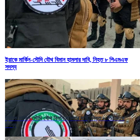
ইরাকে মার্কিন-সৌদি যৌথ বিমান হামলার দাবি, নিহত ৮ পিএমএফ
সদস্য
ইরাকে মার্কিন-সৌদি যৌথ বিমান হামলার দাবি, নিহত ৮ পিএমএফ
সদস্য