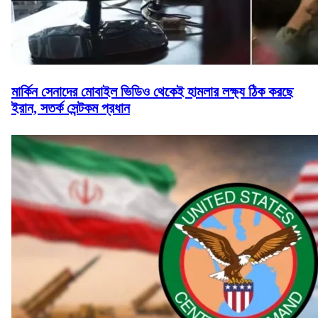
মার্কিন সেনাদের মোবাইল ভিডিও থেকেই হামলার লক্ষ্য ঠিক করছে
ইরান, সতর্ক সেন্টকম প্রধান