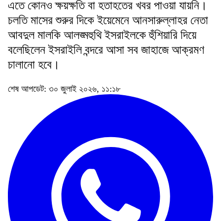
এতে কোনও ক্ষয়ক্ষতি বা হতাহতের খবর পাওয়া যায়নি।
চলতি মাসের শুরুর দিকে ইয়েমেনে আনসারুল্লাহর নেতা
আবদুল মালকি আলঙ্মহুথি ইসরাইলকে হুঁশিয়ারি দিয়ে
বলেছিলেন ইসরাইলি বন্দরে আসা সব জাহাজে আক্রমণ
চালানো হবে।
শেষ আপডেট: ৩০ জুলাই ২০২৬, ১১:১৮