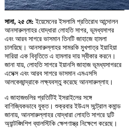
সানা, ২৫ মে:
ইয়েমেনের ইসলামি প্রতিরোধ আন্দোলন
আনসারুল্লাহর যোদ্ধারা লোহতি সাগর, ভূমধ্যসাগর
এবং আরব সাগরে ভাসমান তিনটি জাহাজে হামলা
চালয়িছে। আনসারুল্লাহর সামরকি মুখপাত্র ইয়াহিয়া
সারিয়া এক বিবৃতিতে এ হামলার দায় স্বীকার করনে।
জানা যায়, লোহতি সাগরে ইয়ানসি জাহাজ ভূমধ্যসাগররে
এসেক্স এবং আরব সাগরে ভাসমান এমএসসি
আলকেজান্দ্রাকে লক্ষ্যবস্তু করেছে আনসারুল্লাহ।
এ জাহাজগুলির প্রতিটিই ইসরাইলের সঙ্গে
বাণিজ্যিকভাবে যুক্ত। শুক্রবার ইউএস সন্ট্রোল কমান্ড
জানায়, আনসারুল্লাহর যোদ্ধারা লোহতি সাগরে দুটি
অ্যান্টঙ্মিশিপ ব্যালস্টিকি ক্ষেপণাস্ত্র নিক্ষেপে করেছে।