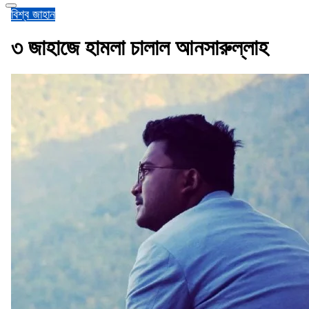
বিশ্ব জাহান
৩ জাহাজে হামলা চালাল আনসারুল্লাহ