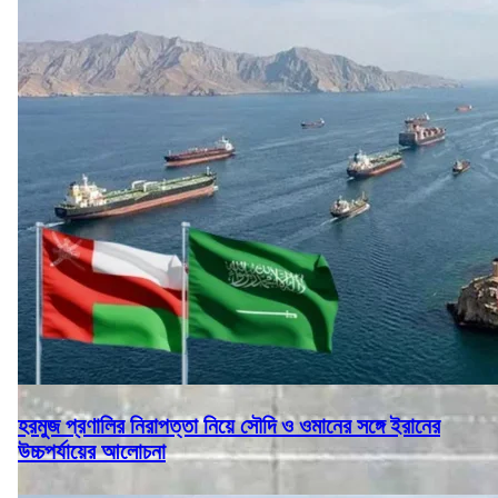
হরমুজ প্রণালির নিরাপত্তা নিয়ে সৌদি ও ওমানের সঙ্গে ইরানের
উচ্চপর্যায়ের আলোচনা