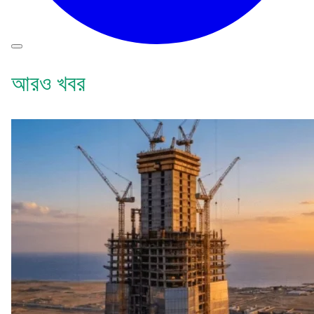
আরও খবর