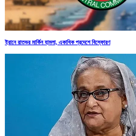
ইরানে রাতভর মার্কিন হামলা, একাধিক প্রদেশে বিস্ফোরণ