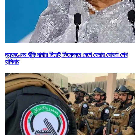
মৃত্যুদণ্ডের ঝুঁকি মাথায় নিয়েই ডিসেম্বরে দেশে ফেরার ঘোষণা শেখ
হাসিনার