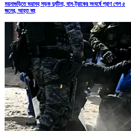
ময়নাগুড়িতে ভয়াবহ সড়ক দুর্ঘটনা, বাস-ট্রাকের সংঘর্ষে প্রাণ গেল ৫
জনের, আহত বহু