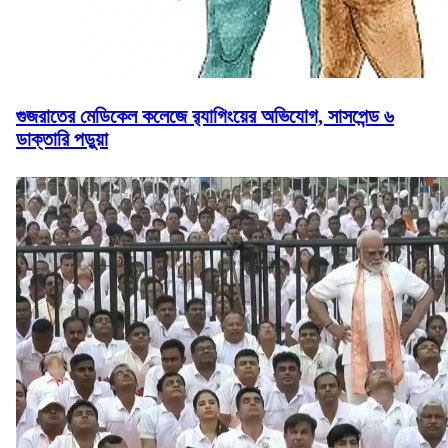
গুজরাতের মেডিকেল কলেজে র‌্যাগিংয়ের অভিযোগ, সাসপেন্ড ৬
ডাক্তারি পড়ুয়া