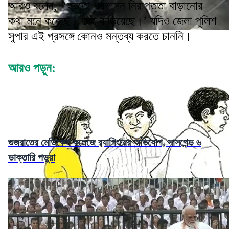
আরও বলেন, ‘হয়তো প্রশাসন নিরাপত্তা বাড়ানোর
কথা মনে করেছে। তাই বাড়িয়েছে।’ যদিও জেলা পুলিশ
সুপার এই প্রসঙ্গে কোনও মন্তব্য করতে চাননি।
আরও পড়ুন:
গুজরাতের মেডিকেল কলেজে র‌্যাগিংয়ের অভিযোগ, সাসপেন্ড ৬
ডাক্তারি পড়ুয়া