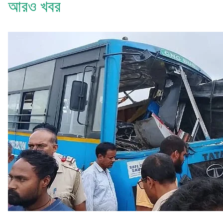
আরও খবর