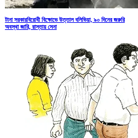
টানা সরকারবিরোধী বিক্ষোভে উত্তাল বলিভিয়া, ৯০ দিনের জরুরি
অবস্থা জারি, রাস্তায় সেনা