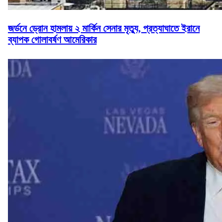
জর্ডনে ড্রোন হামলায় ২ মার্কিন সেনার মৃত্যু, প্রত্যাঘাতে ইরানে
ব্যাপক গোলাবর্ষণ আমেরিকার