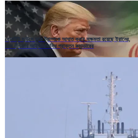
হোয়াইট হাউসে ঢুকে ট্রাম্পকে আঘাত করার সক্ষমতা রয়েছে ইরানের,
চরম হুঁশিয়ারি আইআরজিসির প্রাক্তন কমান্ডারের