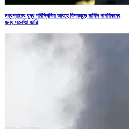
মধ্যপ্রাচ্যে যুদ্ধ পরিস্থিতির আবহে বিশ্বজুড়ে মার্কিন নাগরিকদের
জন্য সতর্কতা জারি