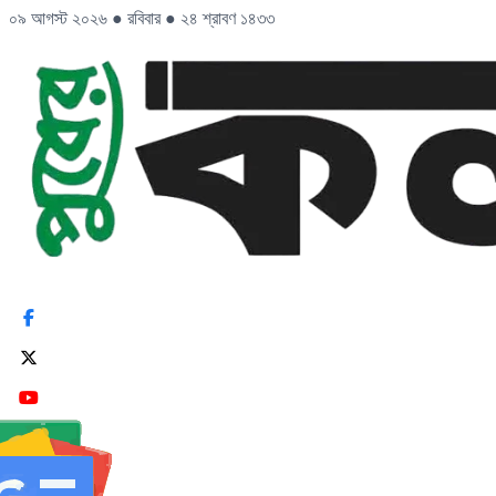
০৯ আগস্ট ২০২৬
●
রবিবার
●
২৪ শ্রাবণ ১৪৩৩