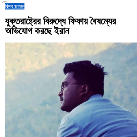
বিশ্ব জাহান
যুক্তরাষ্ট্রের বিরুদ্ধে ফিফায় বৈষম্যের
অভিযোগ করছে ইরান