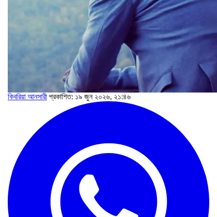
কিবরিয়া আনসারী
প্রকাশিত: ১৯ জুন ২০২৬, ২১:৪৬