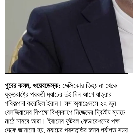
পুবের কলম, ওয়েবডেস্ক:
মেক্সিকোর তিহুয়ানা থেকে
যুক্তরাষ্ট্রে পরবর্তী ম্যাচের দুই দিন আগে যাত্রার
পরিকল্পনা করেছিল ইরান। লস অ্যাঞ্জেলসে ২২ জুন
বেলজিয়ামের বিপক্ষে বিশ্বকাপে নিজেদের দ্বিতীয় ম্যাচে
মাঠে নামবে তারা। ইরানের ফুটবল ফেডারেশনের পক্ষ
থেকে জানানো হয়, ম্যাচের প্রস্তুতির জন্য পর্যাপ্ত সময়