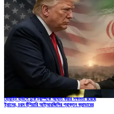
হোয়াইট হাউসে ঢুকে ট্রাম্পকে আঘাত করার সক্ষমতা রয়েছে
ইরানের, চরম হুঁশিয়ারি আইআরজিসির প্রাক্তন কমান্ডারের