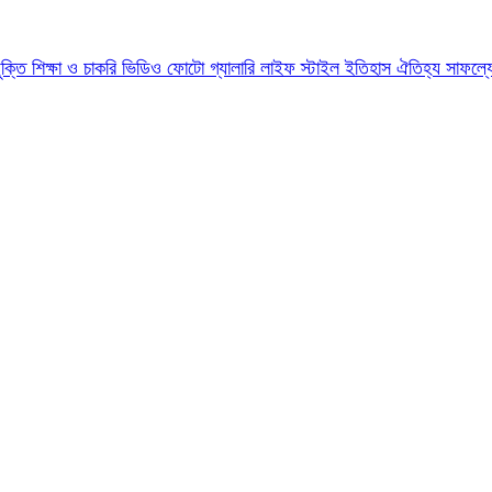
যুক্তি
শিক্ষা ও চাকরি
ভিডিও
ফোটো গ্যালারি
লাইফ স্টাইল
ইতিহাস ঐতিহ্য
সাফল্য