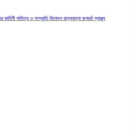
ের কাহিনী
সাহিত্য ও সংস্কৃতি
বিনোদন
রান্নাবান্না
রূপচর্চা
স্বাস্থ্য