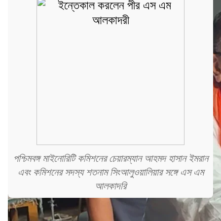
পশ্চিমবঙ্গ মাইনোরিটি কমিশনের চেয়ারম্যান আহমদ হাসান ইমরান
এবং কমিশনের সদস্য শতনাম সিংআলুওয়ালিয়ার সঙ্গে এস এম
আলকাদরি