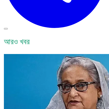
আরও খবর