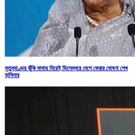
মৃত্যুদণ্ডের ঝুঁকি মাথায় নিয়েই ডিসেম্বরে দেশে ফেরার ঘোষণা শেখ
হাসিনার