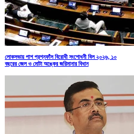
লোকসভায় পাশ প্রশ্নফাঁস বিরোধী সংশোধনী বিল ২০২৬, ১০
বছরের জেল ও মোটা অঙ্কের জরিমানার বিধান