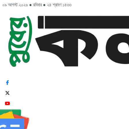
০৯ আগস্ট ২০২৬
●
রবিবার
●
২৪ শ্রাবণ ১৪৩৩