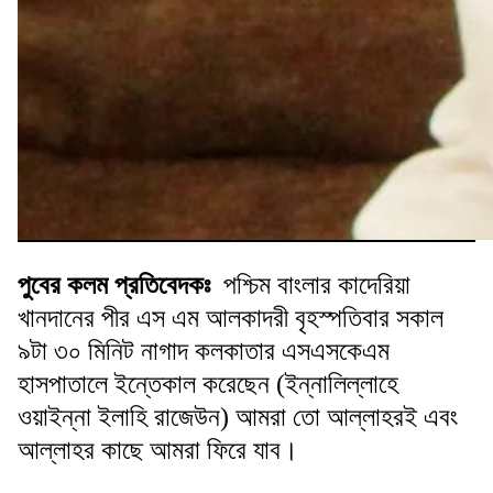
পুবের কলম প্রতিবেদকঃ
পশ্চিম বাংলার কাদেরিয়া
খানদানের পীর এস এম আলকাদরী বৃহস্পতিবার সকাল
৯টা ৩০ মিনিট নাগাদ কলকাতার এসএসকেএম
হাসপাতালে ইন্তেকাল করেছেন (ইন্নালিল্লাহে
ওয়াইন্না ইলাহি রাজেউন) আমরা তো আল্লাহরই এবং
আল্লাহর কাছে আমরা ফিরে যাব।