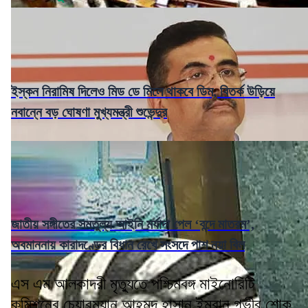
ইস্কন নিরামিষ দিলেও মিড ডে মিলে থাকবে ডিম, বিতর্ক উড়িয়ে
নবান্নে বড় ঘোষণা মুখ্যমন্ত্রী শুভেন্দুর
জাতীয় সঙ্গীতের সমতুল্য আইনি মর্যাদা পেল ‘বন্দে মাতরম’,
অবমাননায় কারাদণ্ডের বিধান রেখে সংসদে পাশ নয়া বিল
এস এম আলকাদরী মৃত্যুতে পশ্চিমবঙ্গ মাইনোরিটি
কমিশনের চেয়ারম্যান আহমদ হাসান ইমরান গভীর শোক