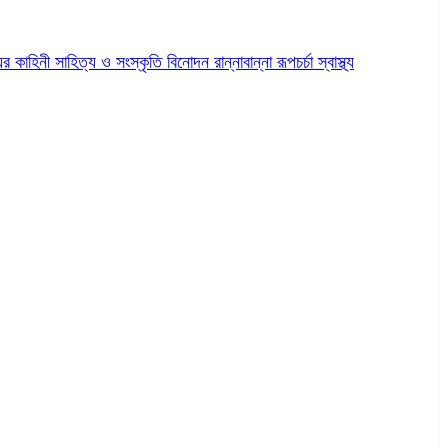
ের কাহিনী
সাহিত্য ও সংস্কৃতি
বিনোদন
রান্নাবান্না
রূপচর্চা
স্বাস্থ্য