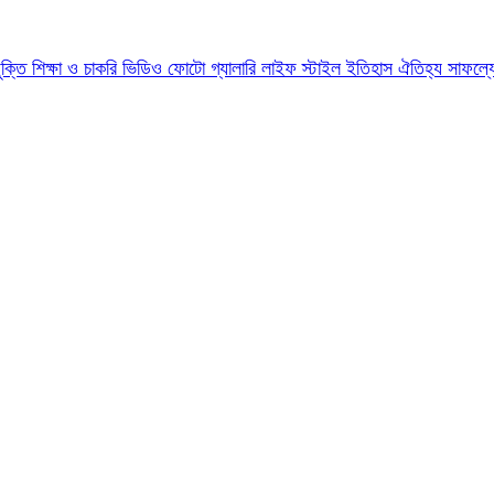
যুক্তি
শিক্ষা ও চাকরি
ভিডিও
ফোটো গ্যালারি
লাইফ স্টাইল
ইতিহাস ঐতিহ্য
সাফল্য