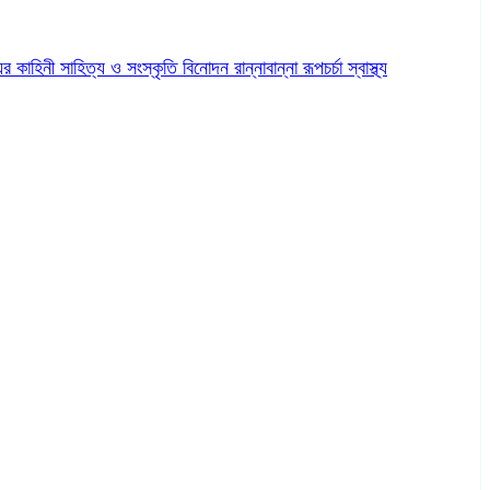
ের কাহিনী
সাহিত্য ও সংস্কৃতি
বিনোদন
রান্নাবান্না
রূপচর্চা
স্বাস্থ্য