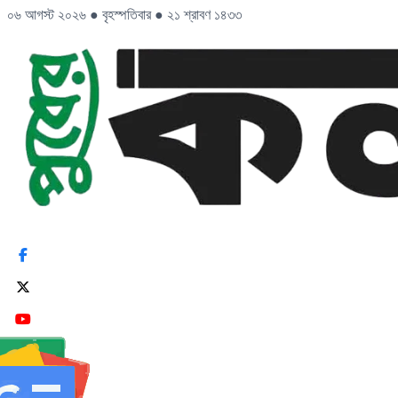
০৬ আগস্ট ২০২৬
●
বৃহস্পতিবার
●
২১ শ্রাবণ ১৪৩৩