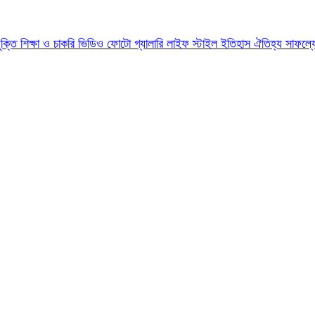
যুক্তি
শিক্ষা ও চাকরি
ভিডিও
ফোটো গ্যালারি
লাইফ স্টাইল
ইতিহাস ঐতিহ্য
সাফল্য