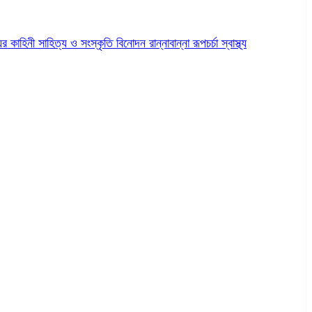
ের কাহিনী
সাহিত্য ও সংস্কৃতি
বিনোদন
রান্নাবান্না
রূপচর্চা
স্বাস্থ্য