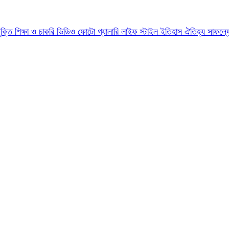
যুক্তি
শিক্ষা ও চাকরি
ভিডিও
ফোটো গ্যালারি
লাইফ স্টাইল
ইতিহাস ঐতিহ্য
সাফল্য