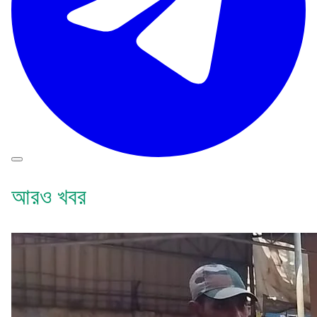
আরও খবর