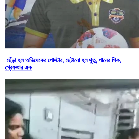
ছেঁড়া হল অভিষেকের পোস্টার, ছেটানো হল থুতু, পানের পিক,
গ্রেফতার এক