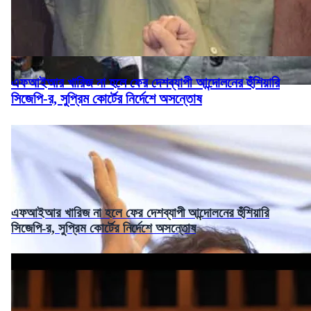
এফআইআর খারিজ না হলে ফের দেশব্যাপী আন্দোলনের হুঁশিয়ারি
সিজেপি-র, সুপ্রিম কোর্টের নির্দেশে অসন্তোষ
এফআইআর খারিজ না হলে ফের দেশব্যাপী আন্দোলনের হুঁশিয়ারি
সিজেপি-র, সুপ্রিম কোর্টের নির্দেশে অসন্তোষ