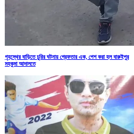
গৃহস্থের বাড়িতে চুরির ঘটনায় গ্রেফতার এক, পেশ করা হল বারুইপুর
মহকুমা আদালতে