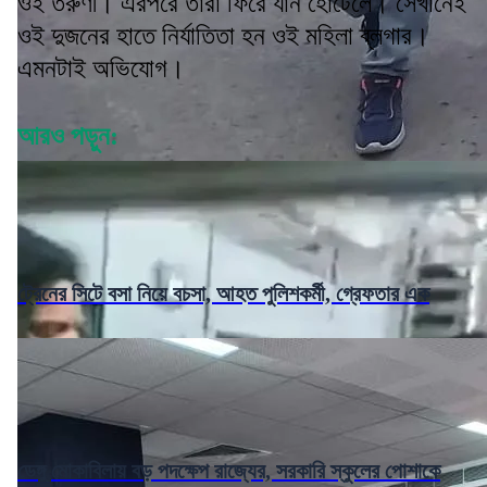
ওই তরুণী। এরপরে তাঁরা ফিরে যান হোটেলে। সেখানেই
ওই দুজনের হাতে নির্যাতিতা হন ওই মহিলা ব্লগার।
এমনটাই অভিযোগ।
আরও পড়ুন:
ট্রেনের সিটে বসা নিয়ে বচসা, আহত পুলিশকর্মী, গ্রেফতার এক
ডেঙ্গু মোকাবিলায় বড় পদক্ষেপ রাজ্যের, সরকারি স্কুলের পোশাকে