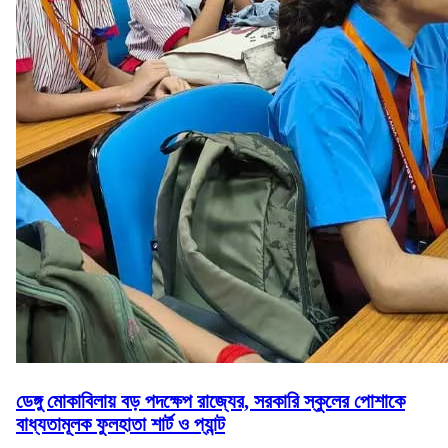
ডেঙ্গু মোকাবিলায় বড় পদক্ষেপ রাজ্যের, সরকারি স্কুলের পোশাকে
বাধ্যতামূলক ফুলহাতা শার্ট ও প্যান্ট