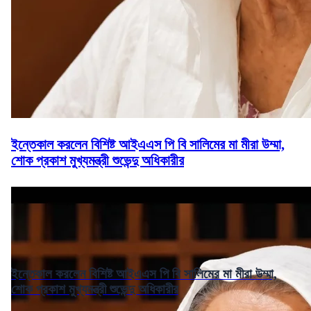
ইন্তেকাল করলেন বিশিষ্ট আইএএস পি বি সালিমের মা মীরা উম্মা,
শোক প্রকাশ মুখ্যমন্ত্রী শুভেন্দু অধিকারীর
ইন্তেকাল করলেন বিশিষ্ট আইএএস পি বি সালিমের মা মীরা উম্মা,
শোক প্রকাশ মুখ্যমন্ত্রী শুভেন্দু অধিকারীর